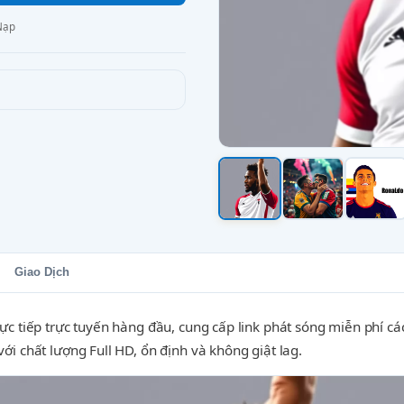
Nạp
Giao Dịch
c tiếp trực tuyến hàng đầu, cung cấp link phát sóng miễn phí cá
i chất lượng Full HD, ổn định và không giật lag.