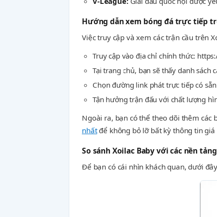
V-League:
Giải đấu quốc nội được yêu
Hướng dẫn xem bóng đá trực tiếp tr
Việc truy cập và xem các trận cầu trên X
Truy cập vào địa chỉ chính thức: https:
Tại trang chủ, bạn sẽ thấy danh sách
Chọn đường link phát trực tiếp có sẵ
Tận hưởng trận đấu với chất lượng hì
Ngoài ra, bạn có thể theo dõi thêm các b
nhất
để không bỏ lỡ bất kỳ thông tin giá 
So sánh Xoilac Baby với các nền tản
Để bạn có cái nhìn khách quan, dưới đây