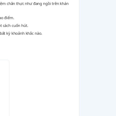
iệm chân thực như đang ngồi trên khán
ao điểm.
t cách cuốn hút.
ỡ bất kỳ khoảnh khắc nào.