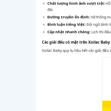
Chất lượng hình ảnh vượt trội:
Hỗ 
đài.
Đường truyền ổn định:
Hệ thống má
Bình luận tiếng Việt:
Đội ngũ bình l
Cập nhật nhanh chóng:
Lịch thi đấu
Các giải đấu có mặt trên Xoilac Baby
Xoilac Baby quy tụ hầu hết các giải đấu 