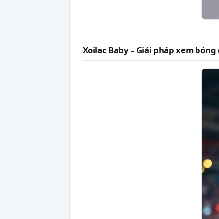
Xoilac Baby – Giải pháp xem bóng 