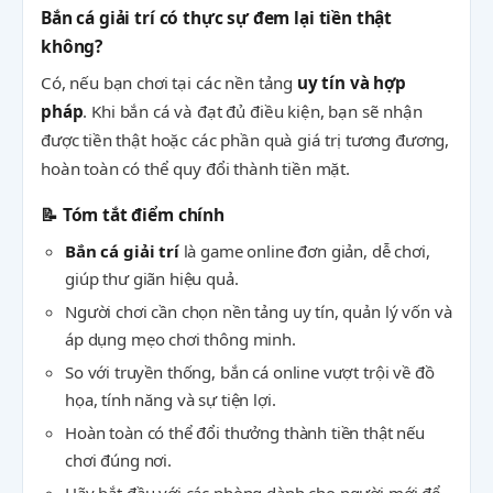
Bắn cá giải trí có thực sự đem lại tiền thật
không?
Có, nếu bạn chơi tại các nền tảng
uy tín và hợp
pháp
. Khi bắn cá và đạt đủ điều kiện, bạn sẽ nhận
được tiền thật hoặc các phần quà giá trị tương đương,
hoàn toàn có thể quy đổi thành tiền mặt.
📝 Tóm tắt điểm chính
Bắn cá giải trí
là game online đơn giản, dễ chơi,
giúp thư giãn hiệu quả.
Người chơi cần chọn nền tảng uy tín, quản lý vốn và
áp dụng mẹo chơi thông minh.
So với truyền thống, bắn cá online vượt trội về đồ
họa, tính năng và sự tiện lợi.
Hoàn toàn có thể đổi thưởng thành tiền thật nếu
chơi đúng nơi.