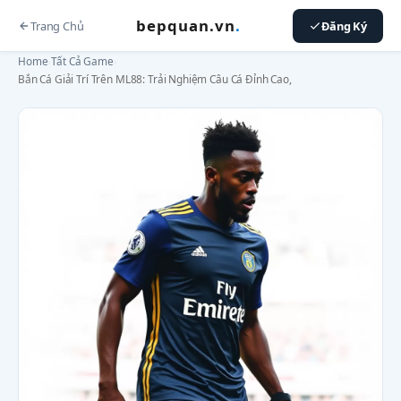
bepquan.vn
.
Trang Chủ
Đăng Ký
Home
›
Tất Cả Game
›
Bắn Cá Giải Trí Trên ML88: Trải Nghiệm Câu Cá Đỉnh Cao,