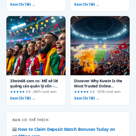
Xem Chi Tiết →
Xem Chi Tiết →
33win68.com.co: Mổ xẻ lời
Discover Why Kuwin Is the
quảng cáo quản lý vốn –
Most Trusted Online
Trải nghiệm thực tế và
Gaming Platform for Global
★★★★★
4.8 · 2897+ lượt xem
★★★★★
4.8 · 1878+ lượt xem
những điều cần kiểm tra
Betting Enthusiasts
Xem Chi Tiết →
Xem Chi Tiết →
BẠN CÓ THỂ THÍCH
🎰
How to Claim Deposit Match Bonuses Today on