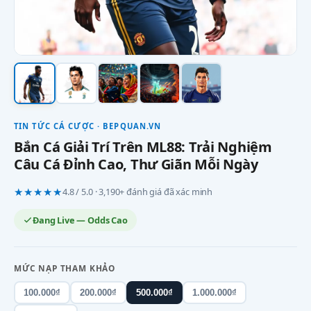
TIN TỨC CÁ CƯỢC · BEPQUAN.VN
Bắn Cá Giải Trí Trên ML88: Trải Nghiệm
Câu Cá Đỉnh Cao, Thư Giãn Mỗi Ngày
★★★★★
4.8 / 5.0 · 3,190+ đánh giá đã xác minh
Đang Live — Odds Cao
MỨC NẠP THAM KHẢO
100.000₫
200.000₫
500.000₫
1.000.000₫