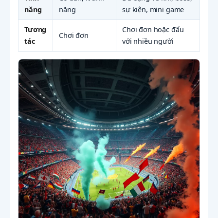
năng
năng
sự kiện, mini game
Tương
Chơi đơn hoặc đấu
Chơi đơn
tác
với nhiều người