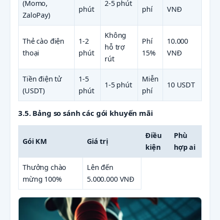
(Momo,
2-5 phút
phút
phí
VNĐ
ZaloPay)
Không
Thẻ cào điện
1-2
Phí
10.000
hỗ trợ
thoại
phút
15%
VNĐ
rút
Tiền điện tử
1-5
Miễn
1-5 phút
10 USDT
(USDT)
phút
phí
3.5. Bảng so sánh các gói khuyến mãi
Điều
Phù
Gói KM
Giá trị
kiện
hợp ai
Thưởng chào
Lên đến
mừng 100%
5.000.000 VNĐ