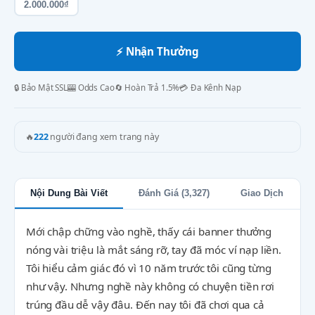
2.000.000₫
⚡ Nhận Thưởng
🔒 Bảo Mật SSL
🎰 Odds Cao
🔄 Hoàn Trả 1.5%
💳 Đa Kênh Nạp
🔥
222
người đang xem trang này
Nội Dung Bài Viết
Đánh Giá (3,327)
Giao Dịch
Mới chập chững vào nghề, thấy cái banner thưởng
nóng vài triệu là mắt sáng rỡ, tay đã móc ví nạp liền.
Tôi hiểu cảm giác đó vì 10 năm trước tôi cũng từng
như vậy. Nhưng nghề này không có chuyện tiền rơi
trúng đầu dễ vậy đâu. Đến nay tôi đã chơi qua cả