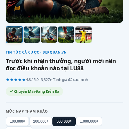
TIN TỨC CÁ CƯỢC · BEPQUAN.VN
Trước khi nhận thưởng, người mới nên
đọc điều khoản nào tại LU88
★★★★★
4.8 / 5.0 · 3,327+ đánh giá đã xác minh
Khuyến Mãi Đang Diễn Ra
MỨC NẠP THAM KHẢO
100.000₫
200.000₫
500.000₫
1.000.000₫