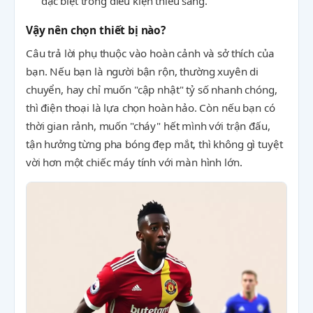
đặc biệt trong điều kiện thiếu sáng.
Vậy nên chọn thiết bị nào?
Câu trả lời phụ thuộc vào hoàn cảnh và sở thích của
bạn. Nếu bạn là người bận rộn, thường xuyên di
chuyển, hay chỉ muốn "cập nhật" tỷ số nhanh chóng,
thì điện thoại là lựa chọn hoàn hảo. Còn nếu bạn có
thời gian rảnh, muốn "cháy" hết mình với trận đấu,
tận hưởng từng pha bóng đẹp mắt, thì không gì tuyệt
vời hơn một chiếc máy tính với màn hình lớn.