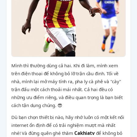
Mình thì thường dùng cả hai. Khi đi làm, mình xem
trên điện thoại để không bỏ lỡ trận cầu đinh. Tối về
nhà, mình lại mở máy tính ra, pha ly cà phê và "cày"
trận đấu một cách thoải mái nhất. Cả hai đều có
những ưu điểm riêng, và điều quan trọng là bạn biết
cách tận dụng chúng. 😎
Dù bạn chọn thiết bị nào, hãy nhớ luôn có một kết nối
internet ổn định để có trải nghiệm mượt mà nhất
nhé! Và đừng quên ghé thăm
Cakhiatv
để không bỏ