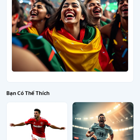
Bạn Có Thể Thích