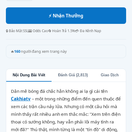
⚡ Nhận Thưởng
🔒 Bảo Mật SSL
🎰 Odds Cao
🔄 Hoàn Trả 1.5%
💳 Đa Kênh Nạp
🔥
160
người đang xem trang này
Nội Dung Bài Viết
Đánh Giá (2,813)
Giao Dịch
Dân mê bóng đá chắc hẳn không ai lạ gì cái tên
Cakhiatv
– một trong những điểm đến quen thuộc để
xem các trận cầu nảy lửa. Nhưng có một câu hỏi mà
mình thấy rất nhiều anh em thắc mắc: "Xem trên điện
thoại có sướng không, hay vẫn phải lôi máy tính ra
mới đã?" Thú thật, mình từng là một "tín đồ" di động,