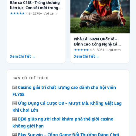
Bắn cá C168 - Trúng thưởng
liên tục: Cơn sốt mới trong
giới game thủ
★★★★★
4.8 · 2276+ lượt xem
Nhà Cái 69VN Quốc Tế –
Đỉnh Cao Công Nghệ Cá
Cược Trực Tuyến
★★★★★
4.8 · 3031+ lượt xem
Xem Chi Tiết →
Xem Chi Tiết →
BẠN CÓ THỂ THÍCH
🎰
Casino giải trí chất lượng cao dành cho hội viên
FLY88
🎰
Ứng Dụng Cá Cược O8 – Mượt Mà, Không Giật Lag
Khi Chơi Lớn
🎰
Bj38 giúp người chơi khám phá thế giới casino
không giới hạn
🎰
Play Sunwin – Cổng Game Đổi Thưởng Đáng Chơi