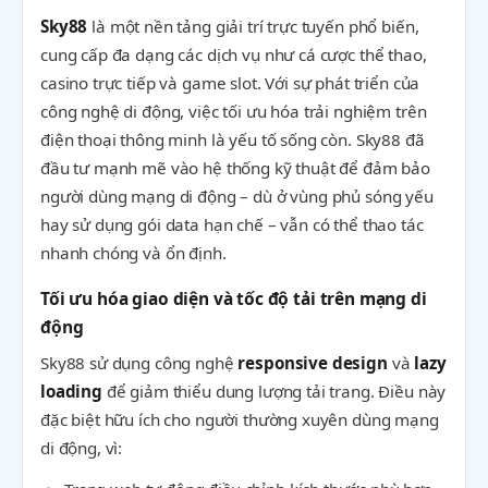
Sky88
là một nền tảng giải trí trực tuyến phổ biến,
cung cấp đa dạng các dịch vụ như cá cược thể thao,
casino trực tiếp và game slot. Với sự phát triển của
công nghệ di động, việc tối ưu hóa trải nghiệm trên
điện thoại thông minh là yếu tố sống còn. Sky88 đã
đầu tư mạnh mẽ vào hệ thống kỹ thuật để đảm bảo
người dùng mạng di động – dù ở vùng phủ sóng yếu
hay sử dụng gói data hạn chế – vẫn có thể thao tác
nhanh chóng và ổn định.
Tối ưu hóa giao diện và tốc độ tải trên mạng di
động
Sky88 sử dụng công nghệ
responsive design
và
lazy
loading
để giảm thiểu dung lượng tải trang. Điều này
đặc biệt hữu ích cho người thường xuyên dùng mạng
di động, vì: