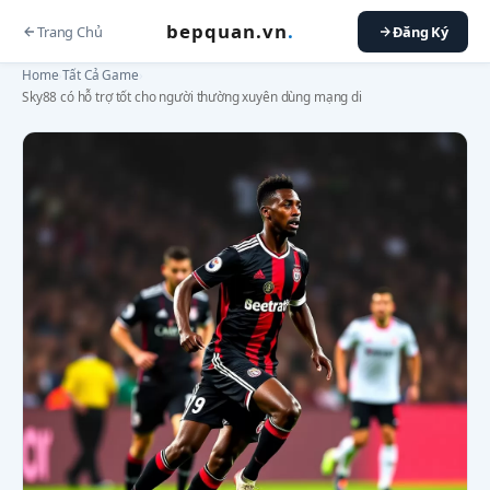
bepquan.vn
.
Trang Chủ
Đăng Ký
Home
›
Tất Cả Game
›
Sky88 có hỗ trợ tốt cho người thường xuyên dùng mạng di