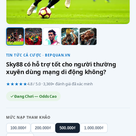
TIN TỨC CÁ CƯỢC · BEPQUAN.VN
Sky88 có hỗ trợ tốt cho người thường
xuyên dùng mạng di động không?
★★★★★
4.8 / 5.0 · 3,369+ đánh giá đã xác minh
Đang Chơi — Odds Cao
MỨC NẠP THAM KHẢO
100.000₫
200.000₫
500.000₫
1.000.000₫