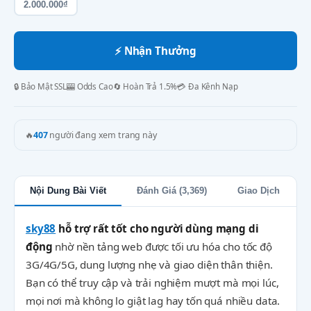
2.000.000₫
⚡ Nhận Thưởng
🔒 Bảo Mật SSL
🎰 Odds Cao
🔄 Hoàn Trả 1.5%
💳 Đa Kênh Nạp
🔥
407
người đang xem trang này
Nội Dung Bài Viết
Đánh Giá (3,369)
Giao Dịch
sky88
hỗ trợ rất tốt cho người dùng mạng di
động
nhờ nền tảng web được tối ưu hóa cho tốc độ
3G/4G/5G, dung lượng nhẹ và giao diện thân thiện.
Bạn có thể truy cập và trải nghiệm mượt mà mọi lúc,
mọi nơi mà không lo giật lag hay tốn quá nhiều data.