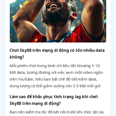
Chơi Sky88 trên mạng di động có tốn nhiều data
không?
Mỗi phiên chơi trung bình chỉ tiêu tốn khoảng 5-10
MB data, tương đương với việc xem một video ngắn
trên YouTube. Nếu bạn bật chế độ tiết kiệm data,
dung lượng có thể giảm xuống còn 3-5 MB mỗi giờ.
Làm sao để khắc phục tình trạng lag khi chơi
Sky88 trên mạng di động?
Bạn nên kiểm tra tốc độ kết nối trước khi chơi, tắt các