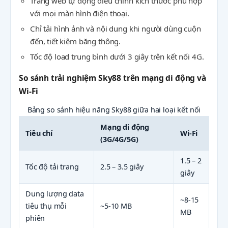
Trang web tự động điều chỉnh kích thước phù hợp
với mọi màn hình điện thoại.
Chỉ tải hình ảnh và nội dung khi người dùng cuộn
đến, tiết kiệm băng thông.
Tốc độ load trung bình dưới 3 giây trên kết nối 4G.
So sánh trải nghiệm Sky88 trên mạng di động và
Wi-Fi
Bảng so sánh hiệu năng Sky88 giữa hai loại kết nối
Mạng di động
Tiêu chí
Wi-Fi
(3G/4G/5G)
1.5 – 2
Tốc độ tải trang
2.5 – 3.5 giây
giây
Dung lượng data
~8-15
tiêu thụ mỗi
~5-10 MB
MB
phiên