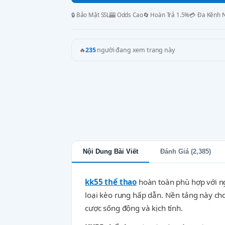
🔒 Bảo Mật SSL
🎰 Odds Cao
🔄 Hoàn Trả 1.5%
💳 Đa Kênh 
🔥
235
người đang xem trang này
Nội Dung Bài Viết
Đánh Giá (2,385)
kk55 thể thao
hoàn toàn phù hợp với ngư
loại kèo rung hấp dẫn. Nền tảng này cho
cược sống động và kịch tính.