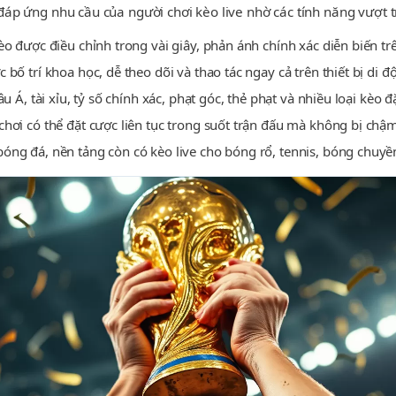
đáp ứng nhu cầu của người chơi kèo live nhờ các tính năng vượt tr
èo được điều chỉnh trong vài giây, phản ánh chính xác diễn biến tr
bố trí khoa học, dễ theo dõi và thao tác ngay cả trên thiết bị di đ
 Á, tài xỉu, tỷ số chính xác, phạt góc, thẻ phạt và nhiều loại kèo đ
hơi có thể đặt cược liên tục trong suốt trận đấu mà không bị chậm
óng đá, nền tảng còn có kèo live cho bóng rổ, tennis, bóng chuyền,