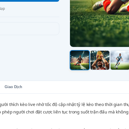
Nạp
Giao Dịch
ời thích kèo live nhờ tốc độ cập nhật tỷ lệ kèo theo thời gian th
 phép người chơi đặt cược liên tục trong suốt trận đấu mà không