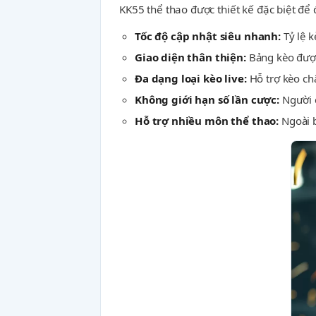
KK55 thể thao được thiết kế đặc biệt để 
Tốc độ cập nhật siêu nhanh:
Tỷ lệ k
Giao diện thân thiện:
Bảng kèo được 
Đa dạng loại kèo live:
Hỗ trợ kèo châu
Không giới hạn số lần cược:
Người c
Hỗ trợ nhiều môn thể thao:
Ngoài b