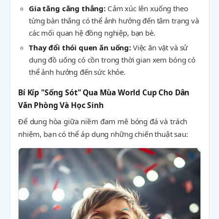
Gia tăng căng thẳng:
Cảm xúc lên xuống theo
từng bàn thắng có thể ảnh hưởng đến tâm trạng và
các mối quan hệ đồng nghiệp, bạn bè.
Thay đổi thói quen ăn uống:
Việc ăn vặt và sử
dụng đồ uống có cồn trong thời gian xem bóng có
thể ảnh hưởng đến sức khỏe.
Bí Kíp "Sống Sót" Qua Mùa World Cup Cho Dân
Văn Phòng Và Học Sinh
Để dung hòa giữa niềm đam mê bóng đá và trách
nhiệm, bạn có thể áp dụng những chiến thuật sau: