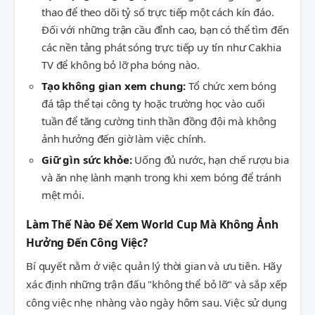
thao để theo dõi tỷ số trực tiếp một cách kín đáo.
Đối với những trận cầu đỉnh cao, bạn có thể tìm đến
các nền tảng phát sóng trực tiếp uy tín như Cakhia
TV để không bỏ lỡ pha bóng nào.
Tạo không gian xem chung:
Tổ chức xem bóng
đá tập thể tại công ty hoặc trường học vào cuối
tuần để tăng cường tinh thần đồng đội mà không
ảnh hưởng đến giờ làm việc chính.
Giữ gìn sức khỏe:
Uống đủ nước, hạn chế rượu bia
và ăn nhẹ lành mạnh trong khi xem bóng để tránh
mệt mỏi.
Làm Thế Nào Để Xem World Cup Mà Không Ảnh
Hưởng Đến Công Việc?
Bí quyết nằm ở việc quản lý thời gian và ưu tiên. Hãy
xác định những trận đấu "không thể bỏ lỡ" và sắp xếp
công việc nhẹ nhàng vào ngày hôm sau. Việc sử dụng