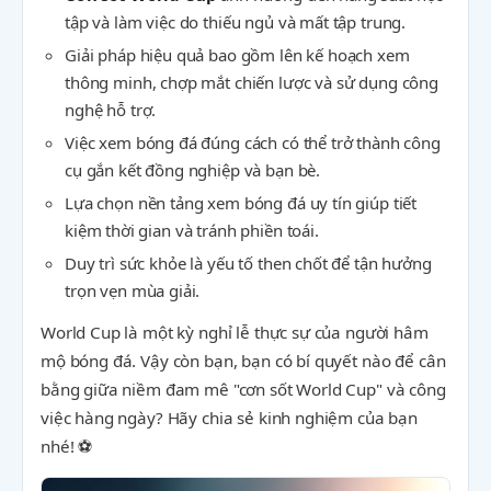
tập và làm việc do thiếu ngủ và mất tập trung.
Giải pháp hiệu quả bao gồm lên kế hoạch xem
thông minh, chợp mắt chiến lược và sử dụng công
nghệ hỗ trợ.
Việc xem bóng đá đúng cách có thể trở thành công
cụ gắn kết đồng nghiệp và bạn bè.
Lựa chọn nền tảng xem bóng đá uy tín giúp tiết
kiệm thời gian và tránh phiền toái.
Duy trì sức khỏe là yếu tố then chốt để tận hưởng
trọn vẹn mùa giải.
World Cup là một kỳ nghỉ lễ thực sự của người hâm
mộ bóng đá. Vậy còn bạn, bạn có bí quyết nào để cân
bằng giữa niềm đam mê "cơn sốt World Cup" và công
việc hàng ngày? Hãy chia sẻ kinh nghiệm của bạn
nhé! ⚽