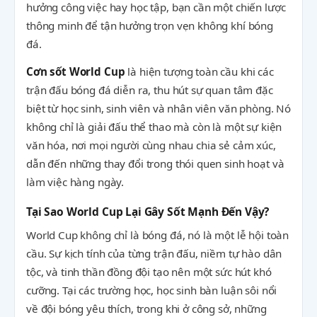
hưởng công việc hay học tập, bạn cần một chiến lược
thông minh để tận hưởng trọn vẹn không khí bóng
đá.
Cơn sốt World Cup
là hiện tượng toàn cầu khi các
trận đấu bóng đá diễn ra, thu hút sự quan tâm đặc
biệt từ học sinh, sinh viên và nhân viên văn phòng. Nó
không chỉ là giải đấu thể thao mà còn là một sự kiện
văn hóa, nơi mọi người cùng nhau chia sẻ cảm xúc,
dẫn đến những thay đổi trong thói quen sinh hoạt và
làm việc hàng ngày.
Tại Sao World Cup Lại Gây Sốt Mạnh Đến Vậy?
World Cup không chỉ là bóng đá, nó là một lễ hội toàn
cầu. Sự kịch tính của từng trận đấu, niềm tự hào dân
tộc, và tinh thần đồng đội tạo nên một sức hút khó
cưỡng. Tại các trường học, học sinh bàn luận sôi nổi
về đội bóng yêu thích, trong khi ở công sở, những