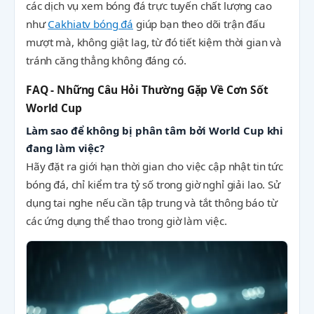
các dịch vụ xem bóng đá trực tuyến chất lượng cao
như
Cakhiatv bóng đá
giúp bạn theo dõi trận đấu
mượt mà, không giật lag, từ đó tiết kiệm thời gian và
tránh căng thẳng không đáng có.
FAQ - Những Câu Hỏi Thường Gặp Về Cơn Sốt
World Cup
Làm sao để không bị phân tâm bởi World Cup khi
đang làm việc?
Hãy đặt ra giới hạn thời gian cho việc cập nhật tin tức
bóng đá, chỉ kiểm tra tỷ số trong giờ nghỉ giải lao. Sử
dụng tai nghe nếu cần tập trung và tắt thông báo từ
các ứng dụng thể thao trong giờ làm việc.