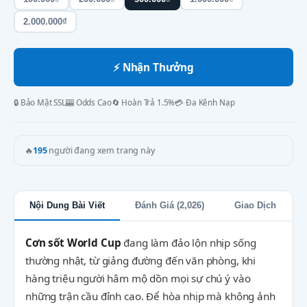
2.000.000₫
⚡ Nhận Thưởng
🔒 Bảo Mật SSL
🎰 Odds Cao
🔄 Hoàn Trả 1.5%
💳 Đa Kênh Nạp
🔥
195
người đang xem trang này
Nội Dung Bài Viết
Đánh Giá (2,026)
Giao Dịch
Cơn sốt World Cup
đang làm đảo lộn nhịp sống
thường nhật, từ giảng đường đến văn phòng, khi
hàng triệu người hâm mộ dồn mọi sự chú ý vào
những trận cầu đỉnh cao. Để hòa nhịp mà không ảnh