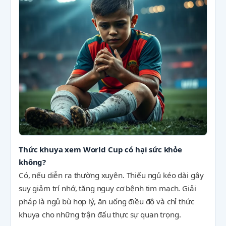
Thức khuya xem World Cup có hại sức khỏe
không?
Có, nếu diễn ra thường xuyên. Thiếu ngủ kéo dài gây
suy giảm trí nhớ, tăng nguy cơ bệnh tim mạch. Giải
pháp là ngủ bù hợp lý, ăn uống điều độ và chỉ thức
khuya cho những trận đấu thực sự quan trọng.