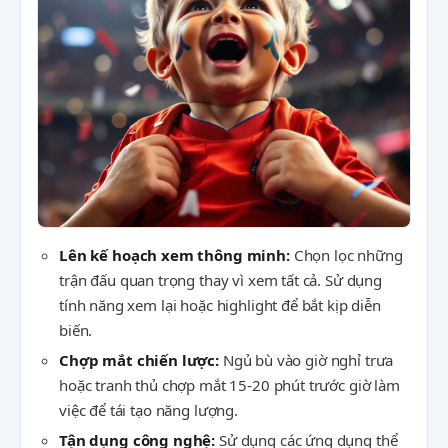
Lên kế hoạch xem thông minh:
Chọn lọc những
trận đấu quan trọng thay vì xem tất cả. Sử dụng
tính năng xem lại hoặc highlight để bắt kịp diễn
biến.
Chợp mắt chiến lược:
Ngủ bù vào giờ nghỉ trưa
hoặc tranh thủ chợp mắt 15-20 phút trước giờ làm
việc để tái tạo năng lượng.
Tận dụng công nghệ:
Sử dụng các ứng dụng thể