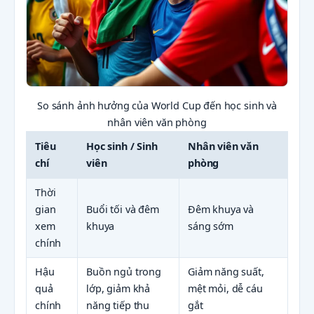
So sánh ảnh hưởng của World Cup đến học sinh và
nhân viên văn phòng
Tiêu
Học sinh / Sinh
Nhân viên văn
chí
viên
phòng
Thời
gian
Buổi tối và đêm
Đêm khuya và
xem
khuya
sáng sớm
chính
Hậu
Buồn ngủ trong
Giảm năng suất,
quả
lớp, giảm khả
mệt mỏi, dễ cáu
chính
năng tiếp thu
gắt