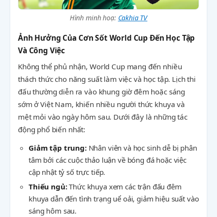
Hình minh hoạ:
Cakhia TV
Ảnh Hưởng Của Cơn Sốt World Cup Đến Học Tập
Và Công Việc
Không thể phủ nhận, World Cup mang đến nhiều
thách thức cho năng suất làm việc và học tập. Lịch thi
đấu thường diễn ra vào khung giờ đêm hoặc sáng
sớm ở Việt Nam, khiến nhiều người thức khuya và
mệt mỏi vào ngày hôm sau. Dưới đây là những tác
động phổ biến nhất:
Giảm tập trung:
Nhân viên và học sinh dễ bị phân
tâm bởi các cuộc thảo luận về bóng đá hoặc việc
cập nhật tỷ số trực tiếp.
Thiếu ngủ:
Thức khuya xem các trận đấu đêm
khuya dẫn đến tình trạng uể oải, giảm hiệu suất vào
sáng hôm sau.