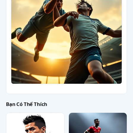
Bạn Có Thể Thích