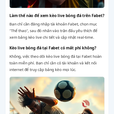
Làm thế nào để xem kèo live bóng đá trên Fabet?
Bạn chỉ cần đăng nhập tài khoản Fabet, chọn mục
"Thể thao", sau đó nhấn vào trận đấu yêu thích để
xem bảng kèo live chi tiết và cập nhật real-time.
Kèo live bóng đá tại Fabet có mất phí không?
Không, việc theo dõi kèo live bóng đá tại Fabet hoàn
toàn miễn phí. Bạn chỉ cần có tài khoản và kết nối
internet để truy cập bảng kèo mọi lúc.