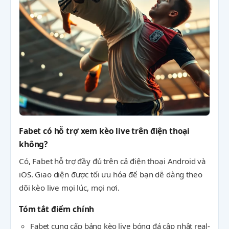
Fabet có hỗ trợ xem kèo live trên điện thoại
không?
Có, Fabet hỗ trợ đầy đủ trên cả điện thoại Android và
iOS. Giao diện được tối ưu hóa để bạn dễ dàng theo
dõi kèo live mọi lúc, mọi nơi.
Tóm tắt điểm chính
Fabet cung cấp bảng kèo live bóng đá cập nhật real-