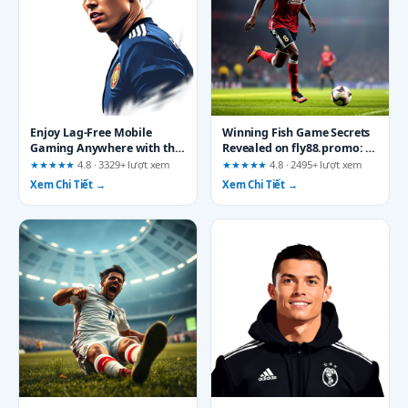
Enjoy Lag-Free Mobile
Winning Fish Game Secrets
Gaming Anywhere with the
Revealed on fly88.promo: A
789Win App – A Risk
Real-Value Bonus
★★★★★
4.8 · 3329+ lượt xem
★★★★★
4.8 · 2495+ lượt xem
Management Review
Breakdown
Xem Chi Tiết →
Xem Chi Tiết →