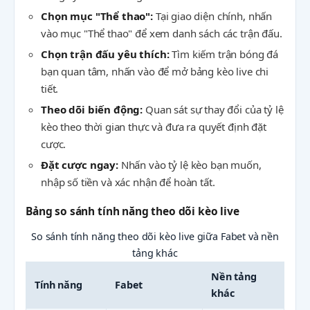
Chọn mục "Thể thao":
Tại giao diện chính, nhấn
vào mục "Thể thao" để xem danh sách các trận đấu.
Chọn trận đấu yêu thích:
Tìm kiếm trận bóng đá
bạn quan tâm, nhấn vào để mở bảng kèo live chi
tiết.
Theo dõi biến động:
Quan sát sự thay đổi của tỷ lệ
kèo theo thời gian thực và đưa ra quyết định đặt
cược.
Đặt cược ngay:
Nhấn vào tỷ lệ kèo bạn muốn,
nhập số tiền và xác nhận để hoàn tất.
Bảng so sánh tính năng theo dõi kèo live
So sánh tính năng theo dõi kèo live giữa Fabet và nền
tảng khác
Nền tảng
Tính năng
Fabet
khác