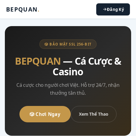
BEPQUAN
.
Đăng Ký
🎲 BẢO MẬT SSL 256-BIT
BEPQUAN
— Cá Cược &
Casino
Cá cược cho người chơi Việt. Hỗ trợ 24/7, nhận
thưởng tân thủ.
🎲 Chơi Ngay
Xem Thể Thao