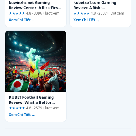
kuwinzhz.net Gaming
kubetso1.com Gaming
Review Center: A Risk-First
Review: A Risk-
Evaluation of Diverse Online
Management Look at
★★★★★
4.8 · 3396+ lượt xem
★★★★★
4.8 · 2507+ lượt xem
Entertainment
Transparency, Speed,
Xem Chi Tiết →
Xem Chi Tiết →
Security and Support
KUBET Football Gaming
Review: What a Bettor
Encounters from Signup to
★★★★★
4.8 · 2579+ lượt xem
Support
Xem Chi Tiết →