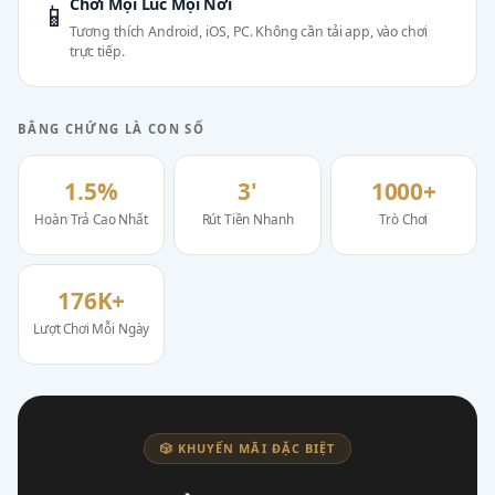
Chơi Mọi Lúc Mọi Nơi
📱
Tương thích Android, iOS, PC. Không cần tải app, vào chơi
trực tiếp.
BẰNG CHỨNG LÀ CON SỐ
1.5%
3'
1000+
Hoàn Trả Cao Nhất
Rút Tiền Nhanh
Trò Chơi
176K+
Lượt Chơi Mỗi Ngày
🎲 KHUYẾN MÃI ĐẶC BIỆT