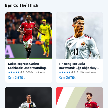
Bạn Có Thể Thích
Kubet.express Casino
Tin nóng Borussia
Cashback: Understanding
Dortmund: Cập nhật chuyển
the Fine Print Before You
nhượng và điểm nóng cùng
★★★★★
4.8 · 3060+ lượt xem
★★★★★
4.8 · 2149+ lượt xem
Opt In
alo789
Xem Chi Tiết →
Xem Chi Tiết →