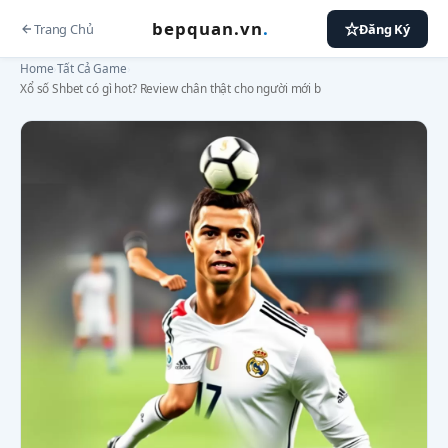
bepquan.vn
.
Trang Chủ
Đăng Ký
Home
›
Tất Cả Game
›
Xổ số Shbet có gì hot? Review chân thật cho người mới b