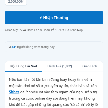
2.000.000₫
⚡ Nhận Thưởng
🔒 Bảo Mật SSL
🎰 Odds Cao
🔄 Hoàn Trả 1.5%
💳 Đa Kênh Nạp
🔥
441
người đang xem trang này
Nội Dung Bài Viết
Đánh Giá (1,882)
Giao Dịch
Nếu bạn là một tân binh đang loay hoay tìm kiếm
một sân chơi xổ số trực tuyến uy tín, chắc hẳn cái tên
Shbet
đã ít nhiều lọt vào tầm ngắm của bạn. Trên thị
trường cá cược online đầy sôi động hiện nay, không
khó để bắt gặp những lời quảng cáo “có cánh” về tỷ lệ