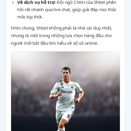
Về dịch vụ hỗ trợ:
Đội ngũ CSKH của Shbet phản
hồi rất nhanh qua live chat, giúp giải đáp mọi thắc
mắc kịp thời.
Nhìn chung, Shbet không phải là nhà cái duy nhất,
nhưng là một trong những lựa chọn hàng đầu cho
người mới bắt đầu tìm hiểu về xổ số online.