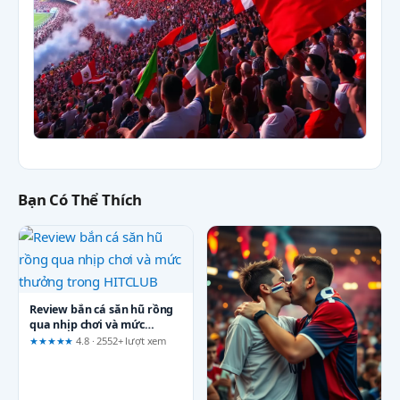
Bạn Có Thể Thích
Review bắn cá săn hũ rồng
qua nhịp chơi và mức
thưởng trong HITCLUB
★★★★★
4.8 · 2552+ lượt xem