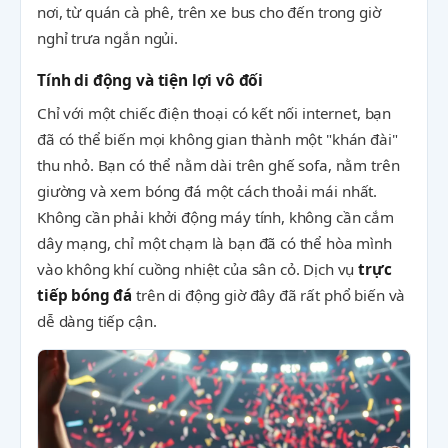
nơi, từ quán cà phê, trên xe bus cho đến trong giờ
nghỉ trưa ngắn ngủi.
Tính di động và tiện lợi vô đối
Chỉ với một chiếc điện thoại có kết nối internet, bạn
đã có thể biến mọi không gian thành một "khán đài"
thu nhỏ. Bạn có thể nằm dài trên ghế sofa, nằm trên
giường và xem bóng đá một cách thoải mái nhất.
Không cần phải khởi động máy tính, không cần cắm
dây mạng, chỉ một chạm là bạn đã có thể hòa mình
vào không khí cuồng nhiệt của sân cỏ. Dịch vụ
trực
tiếp bóng đá
trên di động giờ đây đã rất phổ biến và
dễ dàng tiếp cận.