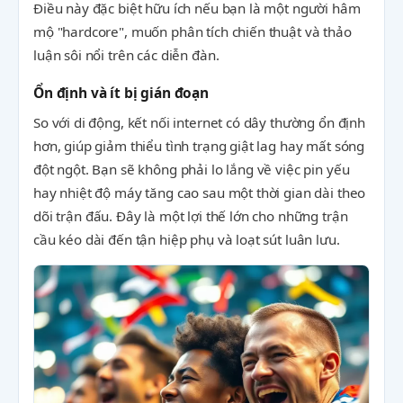
Điều này đặc biệt hữu ích nếu bạn là một người hâm
mộ "hardcore", muốn phân tích chiến thuật và thảo
luận sôi nổi trên các diễn đàn.
Ổn định và ít bị gián đoạn
So với di động, kết nối internet có dây thường ổn định
hơn, giúp giảm thiểu tình trạng giật lag hay mất sóng
đột ngột. Bạn sẽ không phải lo lắng về việc pin yếu
hay nhiệt độ máy tăng cao sau một thời gian dài theo
dõi trận đấu. Đây là một lợi thế lớn cho những trận
cầu kéo dài đến tận hiệp phụ và loạt sút luân lưu.