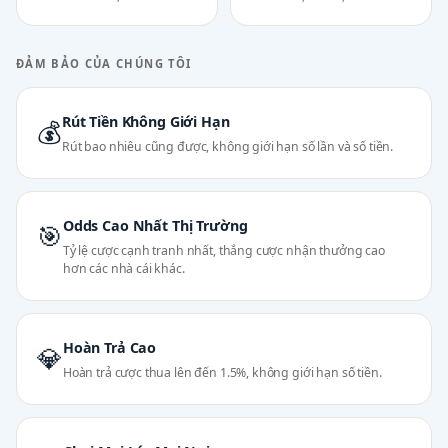
ĐẢM BẢO CỦA CHÚNG TÔI
Rút Tiền Không Giới Hạn
💰
Rút bao nhiêu cũng được, không giới hạn số lần và số tiền.
Odds Cao Nhất Thị Trường
🎯
Tỷ lệ cược cạnh tranh nhất, thắng cược nhận thưởng cao
hơn các nhà cái khác.
Hoàn Trả Cao
💎
Hoàn trả cược thua lên đến 1.5%, không giới hạn số tiền.