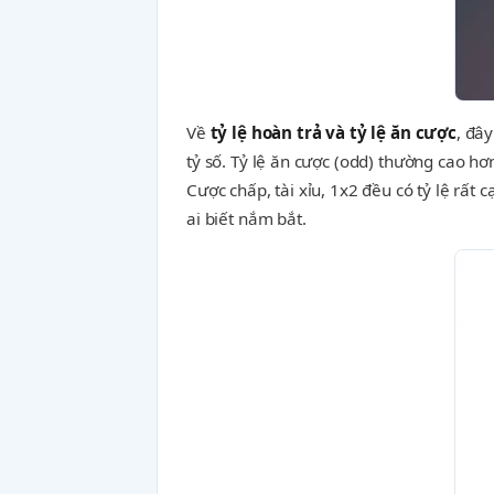
Về
tỷ lệ hoàn trả và tỷ lệ ăn cược
, đâ
tỷ số. Tỷ lệ ăn cược (odd) thường cao 
Cược chấp, tài xỉu, 1x2 đều có tỷ lệ rất
ai biết nắm bắt.