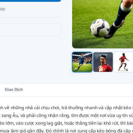
Nạp
Giao Dịch
 về những nhà cái chịu chơi, trả thưởng nhanh và cập nhật kèo l
Á sang Âu, và phải công nhận rằng, tìm được một nơi vừa uy tín 
ởm, vào cược xong lag giật, hoặc thắng tiền lại khó rút, thì bài
 mưa làm gió gần đây. Đó chính là nơi cung cấp kèo bóng đá cập 