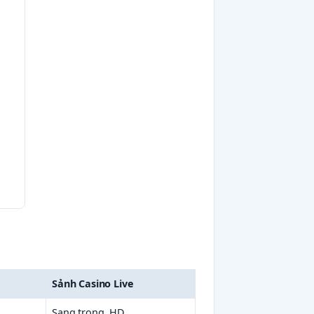
Sảnh Casino Live
Sang trọng, HD