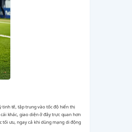
tinh tế, tập trung vào tốc độ hiển thị
 cái khác, giao diện ở đây trực quan hơn
c tối ưu, ngay cả khi dùng mạng di động