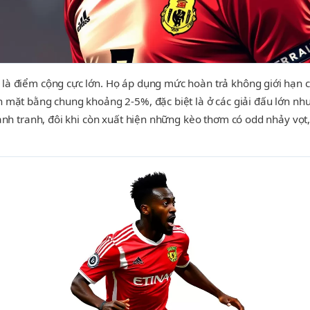
y là điểm cộng cực lớn. Họ áp dụng mức hoàn trả không giới hạn c
hơn mặt bằng chung khoảng 2-5%, đặc biệt là ở các giải đấu lớn 
 cạnh tranh, đôi khi còn xuất hiện những kèo thơm có odd nhảy vọt