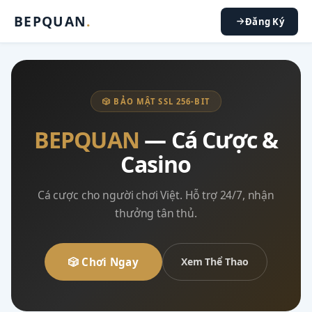
BEPQUAN
.
Đăng Ký
🎲 BẢO MẬT SSL 256-BIT
BEPQUAN
— Cá Cược &
Casino
Cá cược cho người chơi Việt. Hỗ trợ 24/7, nhận
thưởng tân thủ.
🎲 Chơi Ngay
Xem Thể Thao