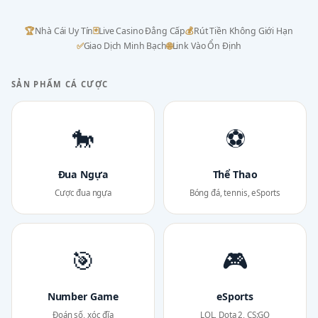
🏆
Nhà Cái Uy Tín
🃏
Live Casino Đẳng Cấp
💰
Rút Tiền Không Giới Hạn
✅
Giao Dịch Minh Bạch
🌐
Link Vào Ổn Định
SẢN PHẨM CÁ CƯỢC
🐎
⚽
Đua Ngựa
Thể Thao
Cược đua ngựa
Bóng đá, tennis, eSports
🎯
🎮
Number Game
eSports
Đoán số, xóc đĩa
LOL, Dota 2, CS:GO