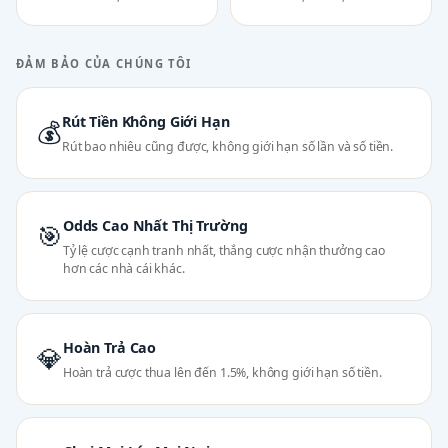
ĐẢM BẢO CỦA CHÚNG TÔI
Rút Tiền Không Giới Hạn
💰
Rút bao nhiêu cũng được, không giới hạn số lần và số tiền.
Odds Cao Nhất Thị Trường
🎯
Tỷ lệ cược cạnh tranh nhất, thắng cược nhận thưởng cao
hơn các nhà cái khác.
Hoàn Trả Cao
💎
Hoàn trả cược thua lên đến 1.5%, không giới hạn số tiền.