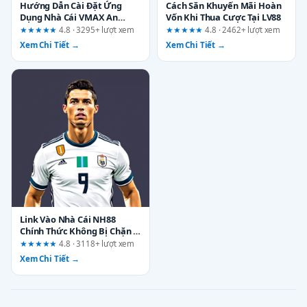
Hướng Dẫn Cài Đặt Ứng
Cách Săn Khuyến Mãi Hoàn
Dụng Nhà Cái VMAX An
Vốn Khi Thua Cược Tại LV88
Toàn, Không Mã Độc
★★★★★
4.8 · 3295+ lượt xem
★★★★★
4.8 · 2462+ lượt xem
Xem Chi Tiết →
Xem Chi Tiết →
Link Vào Nhà Cái NH88
Chính Thức Không Bị Chặn –
Kiểm Tra Trước Khi Đăng
★★★★★
4.8 · 3118+ lượt xem
Nhập
Xem Chi Tiết →