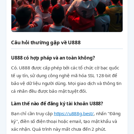
Câu hỏi thường gặp về U888
U888 có hợp pháp và an toàn không?
Có. U888 được cấp phép bởi các tổ chức cờ bạc quốc
tế uy tín, sử dụng công nghệ mã hóa SSL 128-bit để
bảo vệ dữ liệu người dùng. Mọi giao dịch và thông tin
cá nhân đều được bảo mật tuyệt đối.
Làm thế nào để đăng ký tài khoản U888?
Bạn chỉ cần truy cập
https://u888g.best/
, nhấn "Đăng
ký", điền số điện thoại hoặc email, tạo mật khẩu và
xác nhận. Quá trình này mất chưa đến 2 phút.