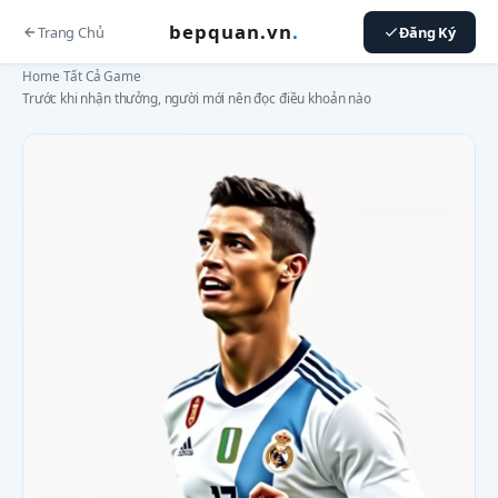
bepquan.vn
.
Trang Chủ
Đăng Ký
Home
›
Tất Cả Game
›
Trước khi nhận thưởng, người mới nên đọc điều khoản nào