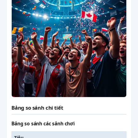
Bảng so sánh chi tiết
Bảng so sánh các sảnh chơi
Tiêu