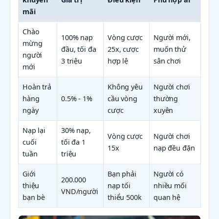
mãi
Chào
100% nạp
Vòng cược
Người mới,
mừng
đầu, tối đa
25x, cược
muốn thử
người
3 triệu
hợp lệ
sân chơi
mới
Hoàn trả
Không yêu
Người chơi
hàng
0.5% - 1%
cầu vòng
thường
ngày
cược
xuyên
Nạp lại
30% nạp,
Vòng cược
Người chơi
cuối
tối đa 1
15x
nạp đều đặn
tuần
triệu
Giới
Bạn phải
Người có
200.000
thiệu
nạp tối
nhiều mối
VND/người
bạn bè
thiểu 500k
quan hệ