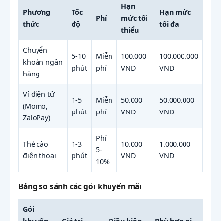
Hạn
Phương
Tốc
Hạn mức
Phí
mức tối
thức
độ
tối đa
thiểu
Chuyển
5-10
Miễn
100.000
100.000.000
khoản ngân
phút
phí
VND
VND
hàng
Ví điện tử
1-5
Miễn
50.000
50.000.000
(Momo,
phút
phí
VND
VND
ZaloPay)
Phí
Thẻ cào
1-3
10.000
1.000.000
5-
điện thoại
phút
VND
VND
10%
Bảng so sánh các gói khuyến mãi
Gói
khuyến
Giá trị
Điều kiện
Phù hợp ai