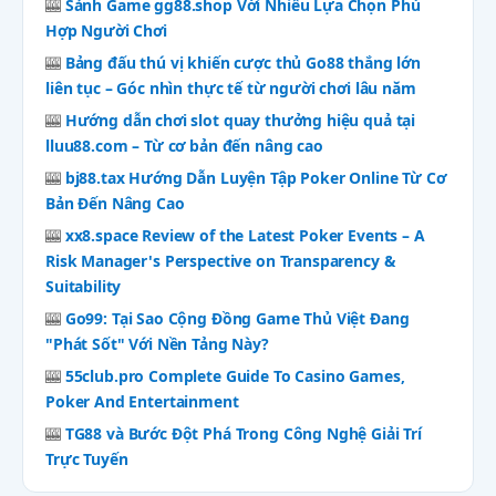
🎰
Sảnh Game gg88.shop Với Nhiều Lựa Chọn Phù
Hợp Người Chơi
🎰
Bảng đấu thú vị khiến cược thủ Go88 thắng lớn
liên tục – Góc nhìn thực tế từ người chơi lâu năm
🎰
Hướng dẫn chơi slot quay thưởng hiệu quả tại
lluu88.com – Từ cơ bản đến nâng cao
🎰
bj88.tax Hướng Dẫn Luyện Tập Poker Online Từ Cơ
Bản Đến Nâng Cao
🎰
xx8.space Review of the Latest Poker Events – A
Risk Manager's Perspective on Transparency &
Suitability
🎰
Go99: Tại Sao Cộng Đồng Game Thủ Việt Đang
"Phát Sốt" Với Nền Tảng Này?
🎰
55club.pro Complete Guide To Casino Games,
Poker And Entertainment
🎰
TG88 và Bước Đột Phá Trong Công Nghệ Giải Trí
Trực Tuyến