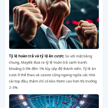
Tỷ lệ hoàn trả và tỷ lệ ăn cược:
So với mặt bằng
chung, May88 đưa ra tỷ lệ hoàn trả cạnh tranh:
khoảng 0.5% đến 1% tùy cấp độ thành viên. Tỷ lệ ăn
cược ở thể thao và casino cũng ngang ngửa các nhà
cái top đầu, thậm chí có kèo thơm cao hơn thị trường
2-3%.