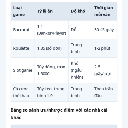
Loại
Thời gian
Tỷ lệ ăn
Độ khó
game
mỗi ván
1:1
Baccarat
Dễ
30-45 giây
(Banker/Player)
Trung
Roulette
1:35 (số đơn)
1-2 phút
bình
Khó
Tùy dòng, max
2-5
Slot game
(ngẫu
1:5000
giây/lượt
nhiên)
Cá cược
Tùy kèo, trung
Trung
Theo trận
thể thao
bình 1.9
bình
đấu
Bảng so sánh ưu/nhược điểm với các nhà cái
khác