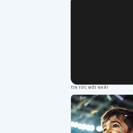
TIN TỨC MỚI NHẤT