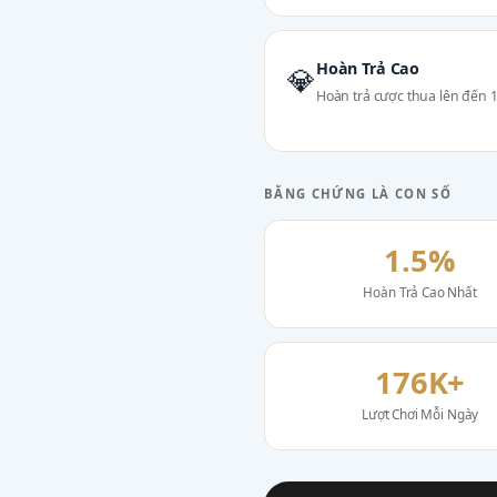
Hoàn Trả Cao
💎
Hoàn trả cược thua lên đến 1
BẰNG CHỨNG LÀ CON SỐ
1.5%
Hoàn Trả Cao Nhất
176K+
Lượt Chơi Mỗi Ngày