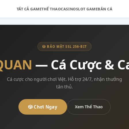
TẤT CẢ GAME
THỂ THAO
CASINO
SLOT GAME
BẮN CÁ
🎲 BẢO MẬT SSL 256-BIT
QUAN
— Cá Cược & C
Cá cược cho người chơi Việt. Hỗ trợ 24/7, nhận thưởng
tân thủ.
🎲 Chơi Ngay
Xem Thể Thao