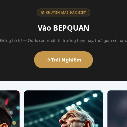
🎲 KHUYẾN MÃI ĐẶC BIỆT
Vào BEPQUAN
Đừng bỏ lỡ — Odds cao nhất thị trường hiện nay, thời gian có hạn.
Trải Nghiệm