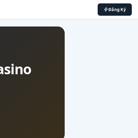
Đăng Ký
asino