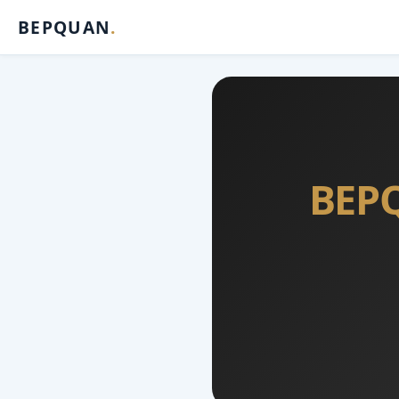
BEPQUAN
.
BEP