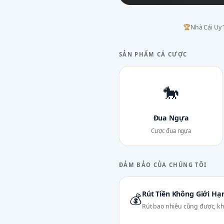
🏆
Nhà Cái Uy 
SẢN PHẨM CÁ CƯỢC
🐎
Đua Ngựa
Cược đua ngựa
ĐẢM BẢO CỦA CHÚNG TÔI
Rút Tiền Không Giới Hạ
💰
Rút bao nhiêu cũng được, khô