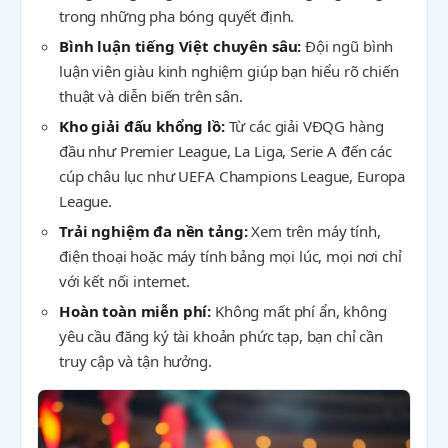
trong những pha bóng quyết định.
Bình luận tiếng Việt chuyên sâu:
Đội ngũ bình
luận viên giàu kinh nghiệm giúp bạn hiểu rõ chiến
thuật và diễn biến trên sân.
Kho giải đấu khổng lồ:
Từ các giải VĐQG hàng
đầu như Premier League, La Liga, Serie A đến các
cúp châu lục như UEFA Champions League, Europa
League.
Trải nghiệm đa nền tảng:
Xem trên máy tính,
điện thoại hoặc máy tính bảng mọi lúc, mọi nơi chỉ
với kết nối internet.
Hoàn toàn miễn phí:
Không mất phí ẩn, không
yêu cầu đăng ký tài khoản phức tạp, bạn chỉ cần
truy cập và tận hưởng.