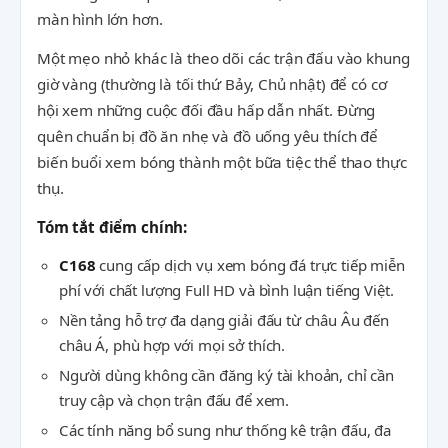
màn hình lớn hơn.
Một mẹo nhỏ khác là theo dõi các trận đấu vào khung
giờ vàng (thường là tối thứ Bảy, Chủ nhật) để có cơ
hội xem những cuộc đối đầu hấp dẫn nhất. Đừng
quên chuẩn bị đồ ăn nhẹ và đồ uống yêu thích để
biến buổi xem bóng thành một bữa tiệc thể thao thực
thụ.
Tóm tắt điểm chính:
C168
cung cấp dịch vụ xem bóng đá trực tiếp miễn
phí với chất lượng Full HD và bình luận tiếng Việt.
Nền tảng hỗ trợ đa dạng giải đấu từ châu Âu đến
châu Á, phù hợp với mọi sở thích.
Người dùng không cần đăng ký tài khoản, chỉ cần
truy cập và chọn trận đấu để xem.
Các tính năng bổ sung như thống kê trận đấu, đa