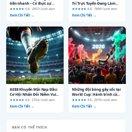
tiền nhanh – Có thực sự
Trí Trực Tuyến Đang Làm
“ngon” như lời đồn?
Mưa Làm Gió Trên Thị
★★★★★
4.8 · 2957+ lượt xem
★★★★★
4.8 · 1899+ lượt xem
Trường
Xem Chi Tiết →
Xem Chi Tiết →
AE88 Khuyến Mãi Nạp Đầu:
Những đội bóng gây sốc tại
Cơ Hội Nhân Đôi Niềm Vui
World Cup: Hành trình của
Cho Tân Thủ
những chú ngựa ô
★★★★★
4.8 · 2763+ lượt xem
★★★★★
4.8 · 2970+ lượt xem
Xem Chi Tiết →
Xem Chi Tiết →
BẠN CÓ THỂ THÍCH