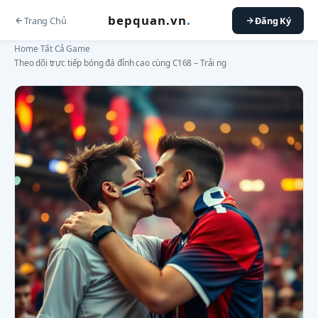
bepquan.vn
.
Trang Chủ
Đăng Ký
Home
›
Tất Cả Game
›
Theo dõi trực tiếp bóng đá đỉnh cao cùng C168 – Trải ng