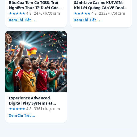
Bầu Cua Tôm Cá TG88: Trải
Sảnh Live Casino KUIWIN:
Nghiệm Thực Tế Dưới Góc
Khi Lời Quảng Cáo Về Dealer
Nhìn Người Dùng
"Gợi Cảm" Cần Được Kiểm
★★★★★
4.8 · 2476+ lượt xem
★★★★★
4.8 · 2332+ lượt xem
Chứng Bằng Danh Sách Tiêu
Xem Chi Tiết →
Xem Chi Tiết →
Chí
Experience Advanced
Digital Play Systems at
cm88seo.com: What to
★★★★★
4.8 · 3361+ lượt xem
Expect and What to Verify
Xem Chi Tiết →