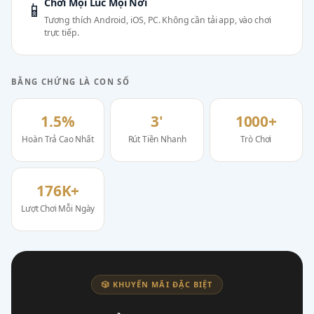
Chơi Mọi Lúc Mọi Nơi
📱
Tương thích Android, iOS, PC. Không cần tải app, vào chơi
trực tiếp.
BẰNG CHỨNG LÀ CON SỐ
1.5%
3'
1000+
Hoàn Trả Cao Nhất
Rút Tiền Nhanh
Trò Chơi
176K+
Lượt Chơi Mỗi Ngày
🎲 KHUYẾN MÃI ĐẶC BIỆT