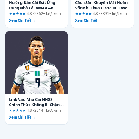
Hướng Dẫn Cài Đặt Ứng
Cách Săn Khuyến Mãi Hoàn
Dụng Nhà Cái VMAX An
Vốn Khi Thua Cược Tại LV88
Toàn, Không Mã Độc
★★★★★
4.8 · 2362+ lượt xem
★★★★★
4.8 · 3391+ lượt xem
Xem Chi Tiết →
Xem Chi Tiết →
Link Vào Nhà Cái NH88
Chính Thức Không Bị Chặn –
Kiểm Tra Trước Khi Đăng
★★★★★
4.8 · 2514+ lượt xem
Nhập
Xem Chi Tiết →