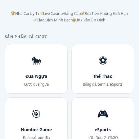
🏆
Nhà Cái Uy Tín
🃏
Live Casino Đẳng Cấp
💰
Rút Tiền Không Giới Hạn
✅
Giao Dịch Minh Bạch
🌐
Link Vào Ổn Định
SẢN PHẨM CÁ CƯỢC
🐎
⚽
Đua Ngựa
Thể Thao
Cược đua ngựa
Bóng đá, tennis, eSports
🎯
🎮
Number Game
eSports
Đoán số, xóc đĩa
LOL, Dota 2, CS:GO