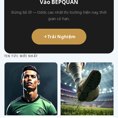
Vào BEPQUAN
Đừng bỏ lỡ — Odds cao nhất thị trường hiện nay, thời
gian có hạn.
Trải Nghiệm
TIN TỨC MỚI NHẤT