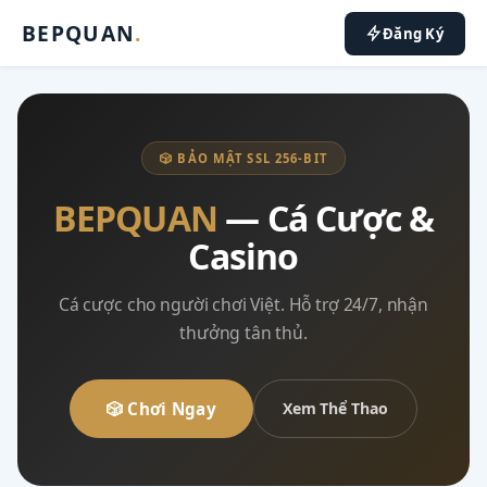
BEPQUAN
.
Đăng Ký
🎲 BẢO MẬT SSL 256-BIT
BEPQUAN
— Cá Cược &
Casino
Cá cược cho người chơi Việt. Hỗ trợ 24/7, nhận
thưởng tân thủ.
🎲 Chơi Ngay
Xem Thể Thao