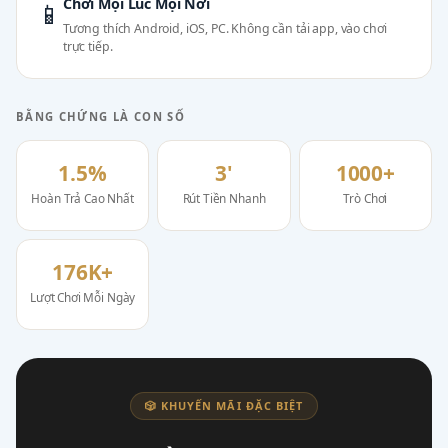
Chơi Mọi Lúc Mọi Nơi
📱
Tương thích Android, iOS, PC. Không cần tải app, vào chơi
trực tiếp.
BẰNG CHỨNG LÀ CON SỐ
1.5%
3'
1000+
Hoàn Trả Cao Nhất
Rút Tiền Nhanh
Trò Chơi
176K+
Lượt Chơi Mỗi Ngày
🎲 KHUYẾN MÃI ĐẶC BIỆT