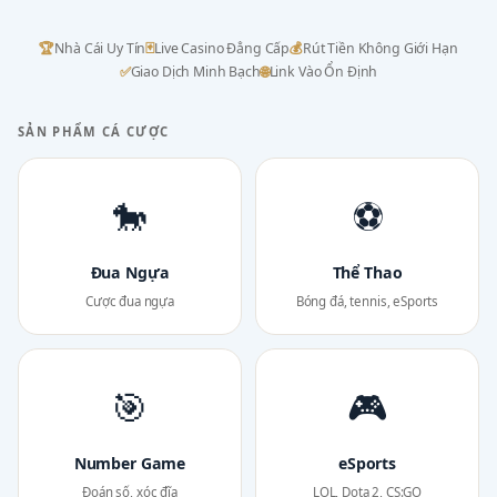
🏆
Nhà Cái Uy Tín
🃏
Live Casino Đẳng Cấp
💰
Rút Tiền Không Giới Hạn
✅
Giao Dịch Minh Bạch
🌐
Link Vào Ổn Định
SẢN PHẨM CÁ CƯỢC
🐎
⚽
Đua Ngựa
Thể Thao
Cược đua ngựa
Bóng đá, tennis, eSports
🎯
🎮
Number Game
eSports
Đoán số, xóc đĩa
LOL, Dota 2, CS:GO