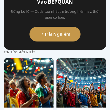
Vào BEPQUAN
Đừng bỏ lỡ — Odds cao nhất thị trường hiện nay, thời
gian có hạn.
Trải Nghiệm
TIN TỨC MỚI NHẤT