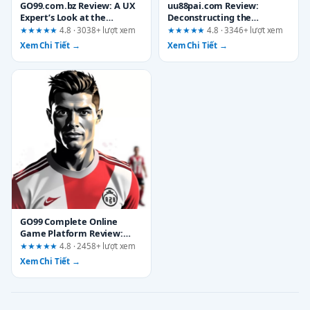
GO99.com.bz Review: A UX
uu88pai.com Review:
Expert’s Look at the
Deconstructing the
Complete Online Game
"Complete Online Game
★★★★★
4.8 · 3038+ lượt xem
★★★★★
4.8 · 3346+ lượt xem
Platform
Platform" Claim
Xem Chi Tiết →
Xem Chi Tiết →
GO99 Complete Online
Game Platform Review:
Who Should Play, Who
★★★★★
4.8 · 2458+ lượt xem
Should Hesitate, and Why
Xem Chi Tiết →