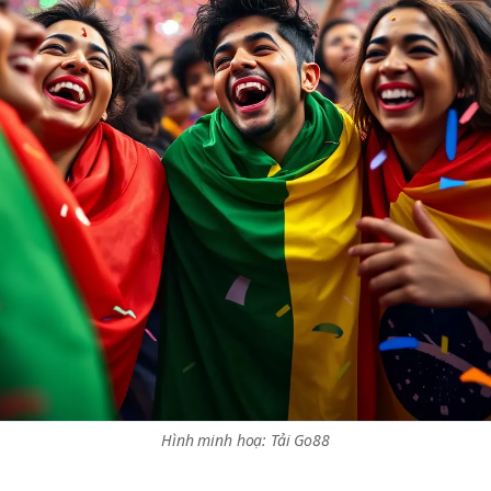
Hình minh hoạ: Tải Go88