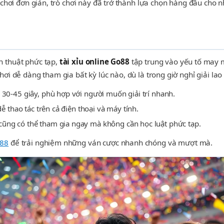
 chơi đơn giản, trò chơi này đã trở thành lựa chọn hàng đầu cho 
n thuật phức tạp,
tài xỉu online Go88
tập trung vào yếu tố may 
ơi dễ dàng tham gia bất kỳ lúc nào, dù là trong giờ nghỉ giải lao
 30-45 giây, phù hợp với người muốn giải trí nhanh.
ễ thao tác trên cả điện thoại và máy tính.
ũng có thể tham gia ngay mà không cần học luật phức tạp.
o88
để trải nghiệm những ván cược nhanh chóng và mượt mà.