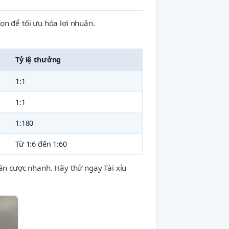
ọn để tối ưu hóa lợi nhuận.
Tỷ lệ thưởng
1:1
1:1
1:180
Từ 1:6 đến 1:60
ván cược nhanh. Hãy thử ngay Tài xỉu