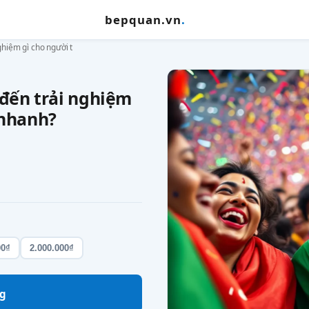
bepquan.vn
.
ghiệm gì cho người t
 đến trải nghiệm
 nhanh?
00₫
2.000.000₫
g