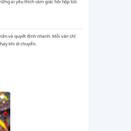
những ai yêu thích cảm giác hồi hộp tức
mắn và quyết định nhanh. Mỗi ván chỉ
 hay khi di chuyển.