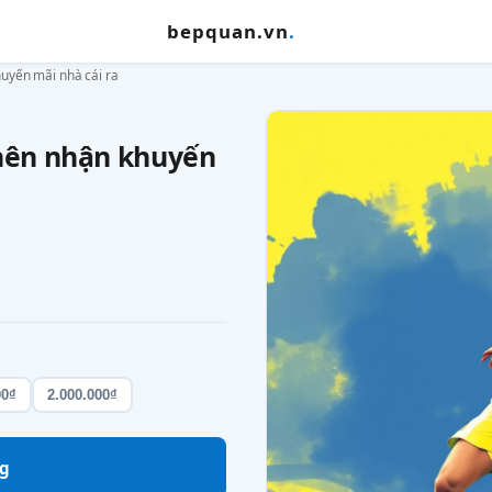
bepquan.vn
.
huyến mãi nhà cái ra
 nên nhận khuyến
00₫
2.000.000₫
g