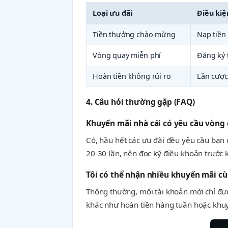
Loại ưu đãi
Điều kiệ
Tiền thưởng chào mừng
Nạp tiền 
Vòng quay miễn phí
Đăng ký 
Hoàn tiền không rủi ro
Lần cược
4. Câu hỏi thường gặp (FAQ)
Khuyến mãi nhà cái có yêu cầu vòng
Có, hầu hết các ưu đãi đều yêu cầu bạn 
20-30 lần, nên đọc kỹ điều khoản trước 
Tôi có thể nhận nhiều khuyến mãi c
Thông thường, mỗi tài khoản mới chỉ đượ
khác như hoàn tiền hàng tuần hoặc khuy