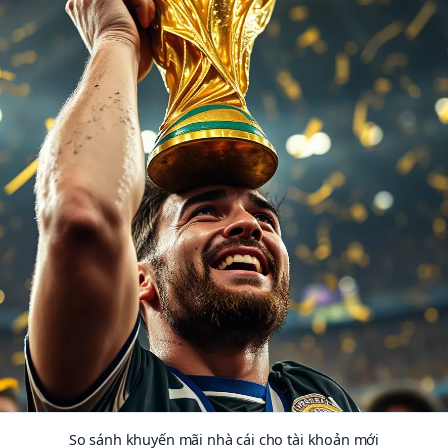
So sánh khuyến mãi nhà cái cho tài khoản mới