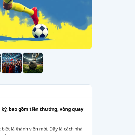
g ký, bao gồm tiền thưởng, vòng quay
 biệt là thành viên mới. Đây là cách nhà