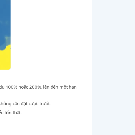
ví dụ 100% hoặc 200%, lên đến một hạn
hông cần đặt cược trước.
u tổn thất.