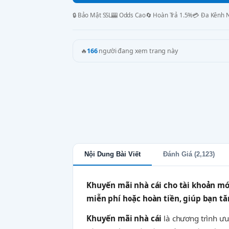
🔒 Bảo Mật SSL
🎰 Odds Cao
🔄 Hoàn Trả 1.5%
💳 Đa Kênh 
🔥
166
người đang xem trang này
Nội Dung Bài Viết
Đánh Giá (2,123)
Khuyến mãi nhà cái cho tài khoản mớ
miễn phí hoặc hoàn tiền, giúp bạn tă
Khuyến mãi nhà cái
là chương trình ưu