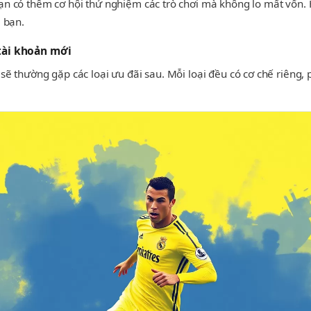
bạn có thêm cơ hội thử nghiệm các trò chơi mà không lo mất vốn.
a bạn.
 tài khoản mới
 sẽ thường gặp các loại ưu đãi sau. Mỗi loại đều có cơ chế riêng