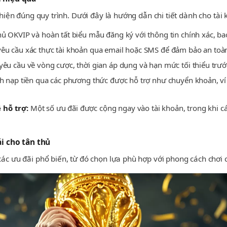
hiện đúng quy trình. Dưới đây là hướng dẫn chi tiết dành cho tài
hủ OKVIP và hoàn tất biểu mẫu đăng ký với thông tin chính xác, ba
yêu cầu xác thực tài khoản qua email hoặc SMS để đảm bảo an toà
yêu cầu về vòng cược, thời gian áp dụng và hạn mức tối thiểu trướ
h nạp tiền qua các phương thức được hỗ trợ như chuyển khoản, ví 
 hỗ trợ:
Một số ưu đãi được cộng ngay vào tài khoản, trong khi c
ái cho tân thủ
ác ưu đãi phổ biến, từ đó chọn lựa phù hợp với phong cách chơi 