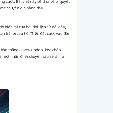
g cược. Bài viết này sẽ chia sẻ bí quyết
 các chuyên gia hàng đầu.
hiện tại của hai đội, lịch sử đối đầu,
ạn trả lời câu hỏi "Nên đặt cược vào đội
ố bàn thắng (Over/Under), kèo chấp
và một nhận định chuyên sâu sẽ chỉ ra