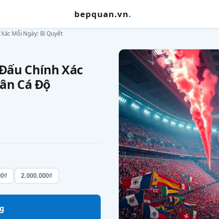
bepquan.vn
.
Xác Mỗi Ngày: Bí Quyết
Đấu Chính Xác
Dân Cá Độ
00₫
2.000.000₫
g