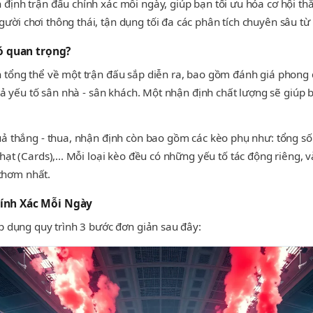
ịnh trận đấu chính xác mỗi ngày, giúp bạn tối ưu hóa cơ hội thắn
ời chơi thông thái, tận dụng tối đa các phân tích chuyên sâu từ
nó quan trọng?
tổng thể về một trận đấu sắp diễn ra, bao gồm đánh giá phong độ 
 cả yếu tố sân nhà - sân khách. Một nhận định chất lượng sẽ giúp b
quả thắng - thua, nhận định còn bao gồm các kèo phụ như: tổng s
hạt (Cards),... Mỗi loại kèo đều có những yếu tố tác động riêng, 
thơm nhất.
hính Xác Mỗi Ngày
áp dụng quy trình 3 bước đơn giản sau đây: