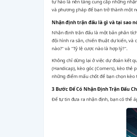
tự hào là nền tảng cung cấp những nhận đ
và phương pháp để bạn trở thành một ngư
Nhận định trận đấu là gì và tại sao 
Nhận định trận đấu là một bản phân tích 
đội hình ra sân, chiến thuật dự kiến, và
nào?" và "Tỷ lệ cược nào là hợp lý?".
Không chỉ dừng lại ở việc dự đoán kết 
(Handicap), kèo góc (Corners), kèo thẻ p
những điểm mấu chốt để bạn chọn kèo 
3 Bước Để Có Nhận Định Trận Đấu C
Để tự tin đưa ra nhận định, bạn có thể 