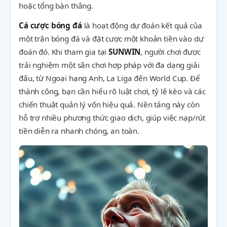
hoặc tổng bàn thắng.
Cá cược bóng đá
là hoạt động dự đoán kết quả của
một trận bóng đá và đặt cược một khoản tiền vào dự
đoán đó. Khi tham gia tại
SUNWIN
, người chơi được
trải nghiệm một sân chơi hợp pháp với đa dạng giải
đấu, từ Ngoại hạng Anh, La Liga đến World Cup. Để
thành công, bạn cần hiểu rõ luật chơi, tỷ lệ kèo và các
chiến thuật quản lý vốn hiệu quả. Nền tảng này còn
hỗ trợ nhiều phương thức giao dịch, giúp việc nạp/rút
tiền diễn ra nhanh chóng, an toàn.