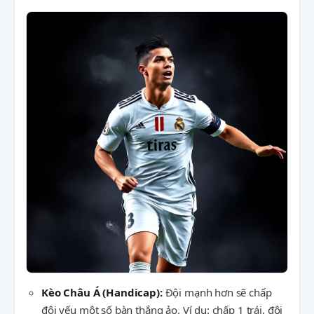
Kèo Châu Á (Handicap):
Đội mạnh hơn sẽ chấp
đội yếu một số bàn thắng ảo. Ví dụ: chấp 1 trái, đội