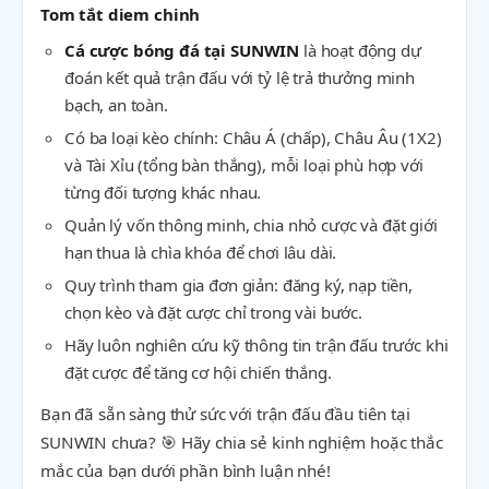
Tom tắt diem chinh
Cá cược bóng đá tại SUNWIN
là hoạt động dự
đoán kết quả trận đấu với tỷ lệ trả thưởng minh
bạch, an toàn.
Có ba loại kèo chính: Châu Á (chấp), Châu Âu (1X2)
và Tài Xỉu (tổng bàn thắng), mỗi loại phù hợp với
từng đối tượng khác nhau.
Quản lý vốn thông minh, chia nhỏ cược và đặt giới
hạn thua là chìa khóa để chơi lâu dài.
Quy trình tham gia đơn giản: đăng ký, nạp tiền,
chọn kèo và đặt cược chỉ trong vài bước.
Hãy luôn nghiên cứu kỹ thông tin trận đấu trước khi
đặt cược để tăng cơ hội chiến thắng.
Bạn đã sẵn sàng thử sức với trận đấu đầu tiên tại
SUNWIN chưa? 🎯 Hãy chia sẻ kinh nghiệm hoặc thắc
mắc của bạn dưới phần bình luận nhé!