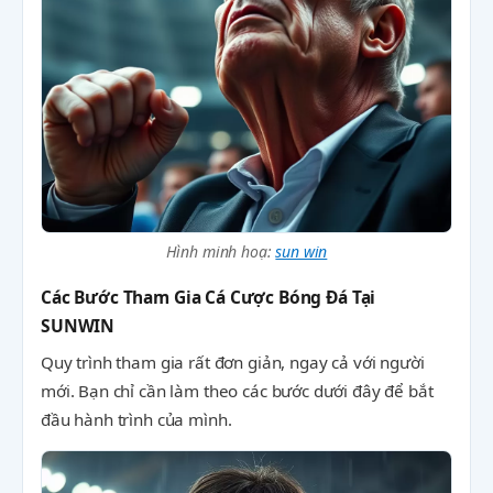
Hình minh hoạ:
sun win
Các Bước Tham Gia Cá Cược Bóng Đá Tại
SUNWIN
Quy trình tham gia rất đơn giản, ngay cả với người
mới. Bạn chỉ cần làm theo các bước dưới đây để bắt
đầu hành trình của mình.