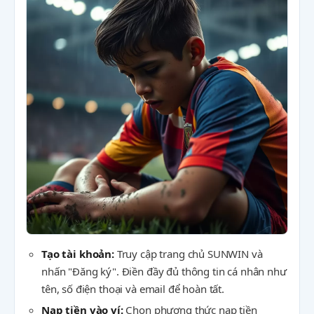
Tạo tài khoản:
Truy cập trang chủ SUNWIN và
nhấn "Đăng ký". Điền đầy đủ thông tin cá nhân như
tên, số điện thoại và email để hoàn tất.
Nạp tiền vào ví:
Chọn phương thức nạp tiền