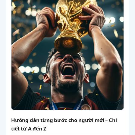
Hướng dẫn từng bước cho người mới – Chi
tiết từ A đến Z