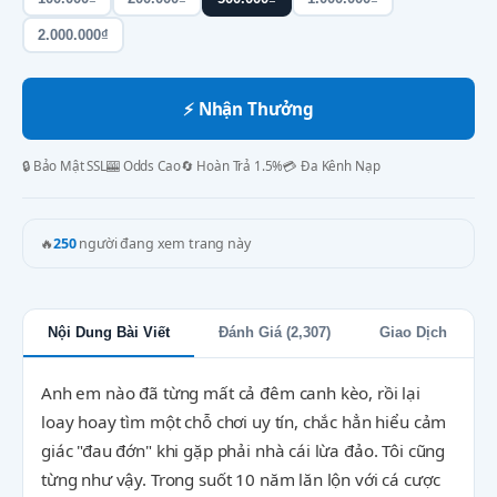
2.000.000₫
⚡ Nhận Thưởng
🔒 Bảo Mật SSL
🎰 Odds Cao
🔄 Hoàn Trả 1.5%
💳 Đa Kênh Nạp
🔥
250
người đang xem trang này
Nội Dung Bài Viết
Đánh Giá (2,307)
Giao Dịch
Anh em nào đã từng mất cả đêm canh kèo, rồi lại
loay hoay tìm một chỗ chơi uy tín, chắc hẳn hiểu cảm
giác "đau đớn" khi gặp phải nhà cái lừa đảo. Tôi cũng
từng như vậy. Trong suốt 10 năm lăn lộn với cá cược