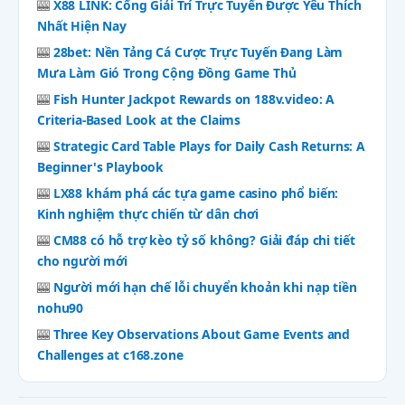
🎰
X88 LINK: Cổng Giải Trí Trực Tuyến Được Yêu Thích
Nhất Hiện Nay
🎰
28bet: Nền Tảng Cá Cược Trực Tuyến Đang Làm
Mưa Làm Gió Trong Cộng Đồng Game Thủ
🎰
Fish Hunter Jackpot Rewards on 188v.video: A
Criteria-Based Look at the Claims
🎰
Strategic Card Table Plays for Daily Cash Returns: A
Beginner's Playbook
🎰
LX88 khám phá các tựa game casino phổ biến:
Kinh nghiệm thực chiến từ dân chơi
🎰
CM88 có hỗ trợ kèo tỷ số không? Giải đáp chi tiết
cho người mới
🎰
Người mới hạn chế lỗi chuyển khoản khi nạp tiền
nohu90
🎰
Three Key Observations About Game Events and
Challenges at c168.zone