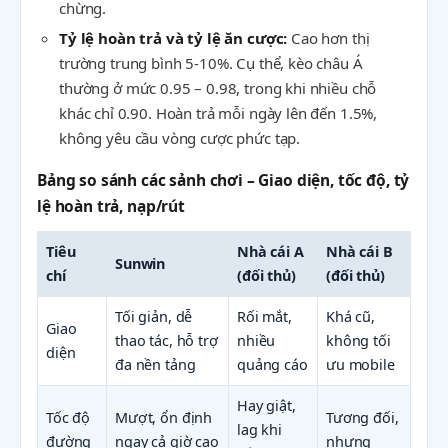
chừng.
Tỷ lệ hoàn trả và tỷ lệ ăn cược:
Cao hơn thị
trường trung bình 5-10%. Cụ thể, kèo châu Á
thường ở mức 0.95 – 0.98, trong khi nhiều chỗ
khác chỉ 0.90. Hoàn trả mỗi ngày lên đến 1.5%,
không yêu cầu vòng cược phức tạp.
Bảng so sánh các sảnh chơi – Giao diện, tốc độ, tỷ
lệ hoàn trả, nạp/rút
Tiêu
Nhà cái A
Nhà cái B
Sunwin
chí
(đối thủ)
(đối thủ)
Tối giản, dễ
Rối mắt,
Khá cũ,
Giao
thao tác, hỗ trợ
nhiều
không tối
diện
đa nền tảng
quảng cáo
ưu mobile
Hay giật,
Tốc độ
Mượt, ổn định
Tương đối,
lag khi
đường
ngay cả giờ cao
nhưng