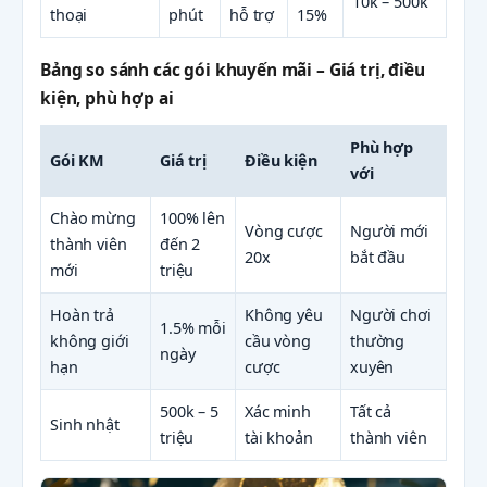
10k – 500k
thoại
phút
hỗ trợ
15%
Bảng so sánh các gói khuyến mãi – Giá trị, điều
kiện, phù hợp ai
Phù hợp
Gói KM
Giá trị
Điều kiện
với
Chào mừng
100% lên
Vòng cược
Người mới
thành viên
đến 2
20x
bắt đầu
mới
triệu
Hoàn trả
Không yêu
Người chơi
1.5% mỗi
không giới
cầu vòng
thường
ngày
hạn
cược
xuyên
500k – 5
Xác minh
Tất cả
Sinh nhật
triệu
tài khoản
thành viên