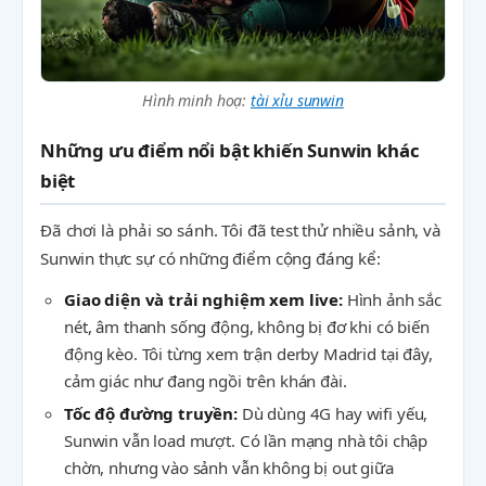
Hình minh hoạ:
tài xỉu sunwin
Những ưu điểm nổi bật khiến Sunwin khác
biệt
Đã chơi là phải so sánh. Tôi đã test thử nhiều sảnh, và
Sunwin thực sự có những điểm cộng đáng kể:
Giao diện và trải nghiệm xem live:
Hình ảnh sắc
nét, âm thanh sống động, không bị đơ khi có biến
động kèo. Tôi từng xem trận derby Madrid tại đây,
cảm giác như đang ngồi trên khán đài.
Tốc độ đường truyền:
Dù dùng 4G hay wifi yếu,
Sunwin vẫn load mượt. Có lần mạng nhà tôi chập
chờn, nhưng vào sảnh vẫn không bị out giữa