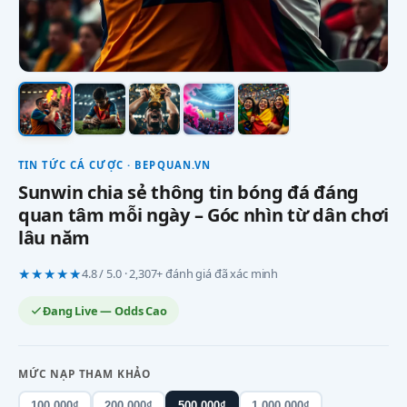
TIN TỨC CÁ CƯỢC · BEPQUAN.VN
Sunwin chia sẻ thông tin bóng đá đáng
quan tâm mỗi ngày – Góc nhìn từ dân chơi
lâu năm
★★★★★
4.8 / 5.0 · 2,307+ đánh giá đã xác minh
Đang Live — Odds Cao
MỨC NẠP THAM KHẢO
100.000₫
200.000₫
500.000₫
1.000.000₫