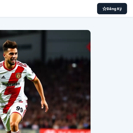
Đăng Ký