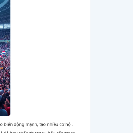
èo biến động mạnh, tạo nhiều cơ hội.