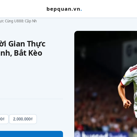
bepquan.vn
.
hực Cùng U888: Cập Nh
hời Gian Thực
nh, Bắt Kèo
00₫
2.000.000₫