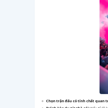
Chọn trận đấu có tính chất quan t