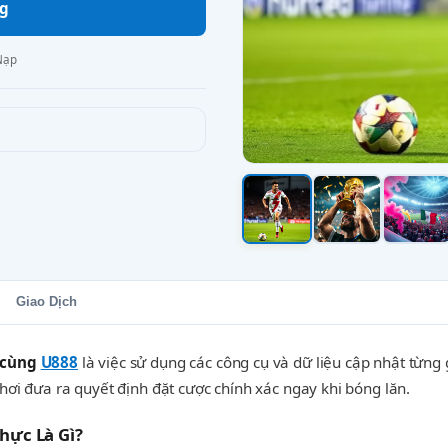
g
Nạp
Giao Dịch
c cùng
U888
là việc sử dụng các công cụ và dữ liệu cập nhật từng 
hơi đưa ra quyết định đặt cược chính xác ngay khi bóng lăn.
Thực Là Gì?