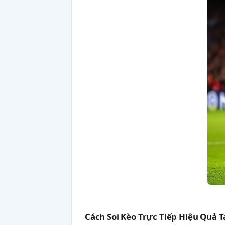
Cách Soi Kèo Trực Tiếp Hiệu Quả T