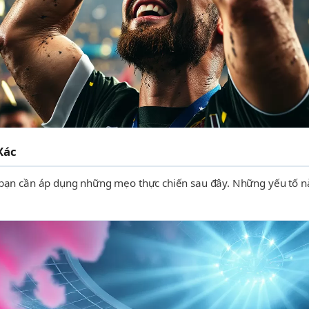
Xác
ve, bạn cần áp dụng những mẹo thực chiến sau đây. Những yếu tố 