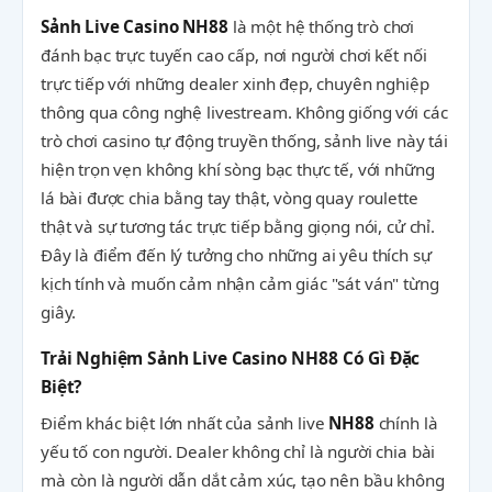
Sảnh Live Casino NH88
là một hệ thống trò chơi
đánh bạc trực tuyến cao cấp, nơi người chơi kết nối
trực tiếp với những dealer xinh đẹp, chuyên nghiệp
thông qua công nghệ livestream. Không giống với các
trò chơi casino tự động truyền thống, sảnh live này tái
hiện trọn vẹn không khí sòng bạc thực tế, với những
lá bài được chia bằng tay thật, vòng quay roulette
thật và sự tương tác trực tiếp bằng giọng nói, cử chỉ.
Đây là điểm đến lý tưởng cho những ai yêu thích sự
kịch tính và muốn cảm nhận cảm giác "sát ván" từng
giây.
Trải Nghiệm Sảnh Live Casino NH88 Có Gì Đặc
Biệt?
Điểm khác biệt lớn nhất của sảnh live
NH88
chính là
yếu tố con người. Dealer không chỉ là người chia bài
mà còn là người dẫn dắt cảm xúc, tạo nên bầu không