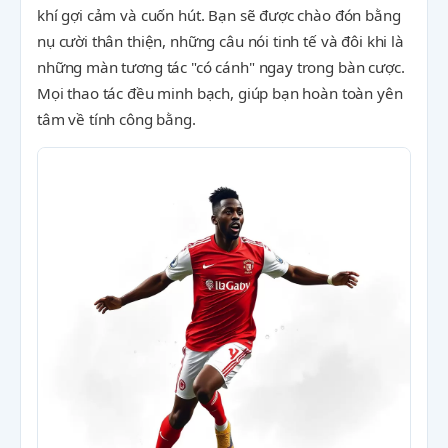
khí gợi cảm và cuốn hút. Bạn sẽ được chào đón bằng
nụ cười thân thiện, những câu nói tinh tế và đôi khi là
những màn tương tác "có cánh" ngay trong bàn cược.
Mọi thao tác đều minh bạch, giúp bạn hoàn toàn yên
tâm về tính công bằng.