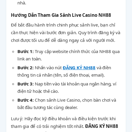
nhà.
Hướng Dẫn Tham Gia Sảnh Live Casino NH88
Để bắt đầu hành trình chinh phục sảnh live, bạn chỉ
cần thực hiện vài bước đơn giản. Quy trình đăng ký và
chơi được tối ưu để dễ dàng ngay cả với người mới.
Bước 1:
Truy cập website chính thức của NH88 qua
link an toàn.
Bước 2:
Nhấn vào nút
ĐĂNG KÝ NH88
và điền
thông tin cá nhân (tên, số điện thoại, email).
Bước 3:
Nạp tiền vào tài khoản qua ngân hàng, ví
điện tử hoặc thẻ cào.
Bước 4:
Chọn sảnh Live Casino, chọn bàn chơi và
bắt đầu tương tác cùng dealer.
Lưu ý: Hãy đọc kỹ điều khoản và điều kiện trước khi
tham gia để có trải nghiệm tốt nhất.
ĐĂNG KÝ NH88