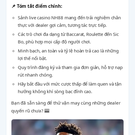
📌 Tóm tắt điểm chính:
Sảnh live casino NH88 mang đến trải nghiệm chân
thực với dealer gợi cảm, tương tác trực tiếp.
Các trò chơi đa dạng từ Baccarat, Roulette đến Sic
Bo, phù hợp mọi cấp độ người chơi.
Minh bạch, an toàn và tỷ lệ hoàn trả cao là những
lợi thế nổi bật.
Quy trình đăng ký và tham gia đơn giản, hỗ trợ nạp
rút nhanh chóng.
Hãy bắt đầu với mức cược thấp để làm quen và tận
hưởng không khí sòng bạc đỉnh cao.
Bạn đã sẵn sàng để thử vận may cùng những dealer
quyến rũ chưa? 🎰