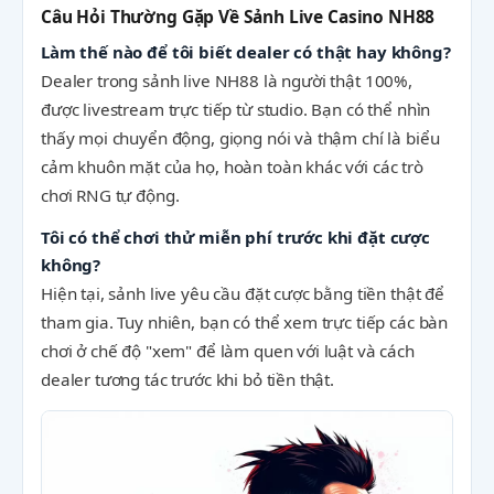
Câu Hỏi Thường Gặp Về Sảnh Live Casino NH88
Làm thế nào để tôi biết dealer có thật hay không?
Dealer trong sảnh live NH88 là người thật 100%,
được livestream trực tiếp từ studio. Bạn có thể nhìn
thấy mọi chuyển động, giọng nói và thậm chí là biểu
cảm khuôn mặt của họ, hoàn toàn khác với các trò
chơi RNG tự động.
Tôi có thể chơi thử miễn phí trước khi đặt cược
không?
Hiện tại, sảnh live yêu cầu đặt cược bằng tiền thật để
tham gia. Tuy nhiên, bạn có thể xem trực tiếp các bàn
chơi ở chế độ "xem" để làm quen với luật và cách
dealer tương tác trước khi bỏ tiền thật.