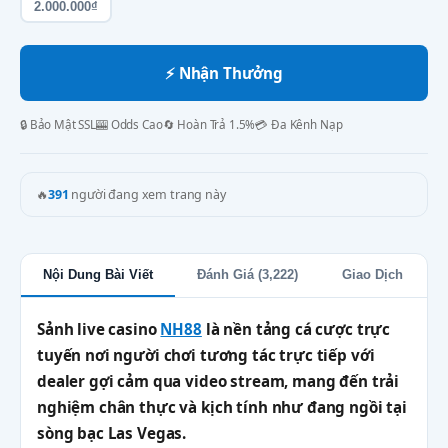
2.000.000₫
⚡ Nhận Thưởng
🔒 Bảo Mật SSL
🎰 Odds Cao
🔄 Hoàn Trả 1.5%
💳 Đa Kênh Nạp
🔥
391
người đang xem trang này
Nội Dung Bài Viết
Đánh Giá (3,222)
Giao Dịch
Sảnh live casino
NH88
là nền tảng cá cược trực
tuyến nơi người chơi tương tác trực tiếp với
dealer gợi cảm qua video stream, mang đến trải
nghiệm chân thực và kịch tính như đang ngồi tại
sòng bạc Las Vegas.