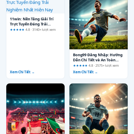
11win: Nền Tảng Giải Trí
Trực Tuyến Đáng Trải
Nghiệm Nhất Hiện Nay
★★★★★
4.8 · 3140+ lượt xem
Bong99 Đăng Nhập: Hướng
Dẫn Chi Tiết và An Toàn
Nhất 2025
★★★★★
4.8 · 2575+ lượt xem
Xem Chi Tiết →
Xem Chi Tiết →