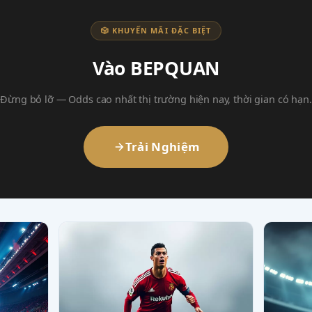
🎲 KHUYẾN MÃI ĐẶC BIỆT
Vào BEPQUAN
Đừng bỏ lỡ — Odds cao nhất thị trường hiện nay, thời gian có hạn.
Trải Nghiệm