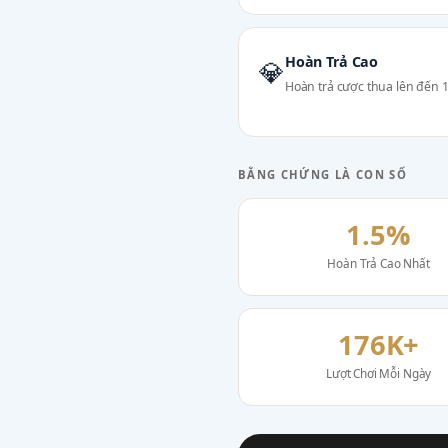
Hoàn Trả Cao
💎
Hoàn trả cược thua lên đến 1
BẰNG CHỨNG LÀ CON SỐ
1.5%
Hoàn Trả Cao Nhất
176K+
Lượt Chơi Mỗi Ngày