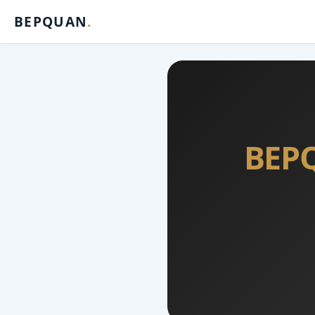
BEPQUAN
.
BEP