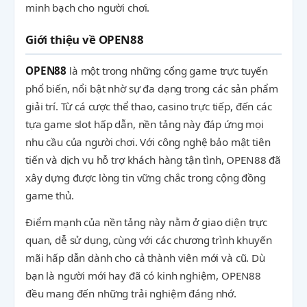
minh bạch cho người chơi.
Giới thiệu về OPEN88
OPEN88
là một trong những cổng game trực tuyến
phổ biến, nổi bật nhờ sự đa dạng trong các sản phẩm
giải trí. Từ cá cược thể thao, casino trực tiếp, đến các
tựa game slot hấp dẫn, nền tảng này đáp ứng mọi
nhu cầu của người chơi. Với công nghệ bảo mật tiên
tiến và dịch vụ hỗ trợ khách hàng tận tình, OPEN88 đã
xây dựng được lòng tin vững chắc trong cộng đồng
game thủ.
Điểm mạnh của nền tảng này nằm ở giao diện trực
quan, dễ sử dụng, cùng với các chương trình khuyến
mãi hấp dẫn dành cho cả thành viên mới và cũ. Dù
bạn là người mới hay đã có kinh nghiệm, OPEN88
đều mang đến những trải nghiệm đáng nhớ.