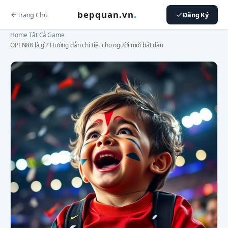
bepquan.vn
.
Trang Chủ
Đăng Ký
Home
›
Tất Cả Game
›
OPEN88 là gì? Hướng dẫn chi tiết cho người mới bắt đầu