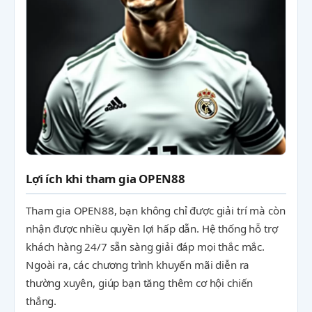
Lợi ích khi tham gia OPEN88
Tham gia OPEN88, bạn không chỉ được giải trí mà còn
nhận được nhiều quyền lợi hấp dẫn. Hệ thống hỗ trợ
khách hàng 24/7 sẵn sàng giải đáp mọi thắc mắc.
Ngoài ra, các chương trình khuyến mãi diễn ra
thường xuyên, giúp bạn tăng thêm cơ hội chiến
thắng.