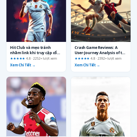
Hit Club và mẹo tránh
Crash Game Reviews: A
nhầm link khi truy cập cổng
User-Journey Analysis of the
game
fly88 Platform
★★★★★
4.8 · 2252+ lượt xem
★★★★★
4.8 · 2392+ lượt xem
Xem Chi Tiết →
Xem Chi Tiết →