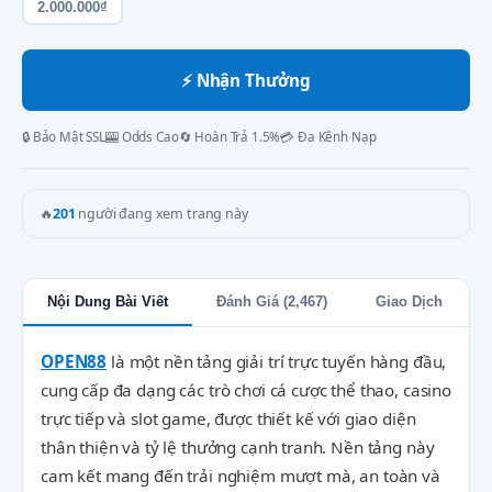
2.000.000₫
⚡ Nhận Thưởng
🔒 Bảo Mật SSL
🎰 Odds Cao
🔄 Hoàn Trả 1.5%
💳 Đa Kênh Nạp
🔥
201
người đang xem trang này
Nội Dung Bài Viết
Đánh Giá (2,467)
Giao Dịch
OPEN88
là một nền tảng giải trí trực tuyến hàng đầu,
cung cấp đa dạng các trò chơi cá cược thể thao, casino
trực tiếp và slot game, được thiết kế với giao diện
thân thiện và tỷ lệ thưởng cạnh tranh. Nền tảng này
cam kết mang đến trải nghiệm mượt mà, an toàn và