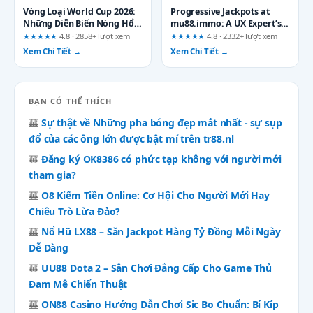
Vòng Loại World Cup 2026:
Progressive Jackpots at
Những Diễn Biến Nóng Hổi
mu88.immo: A UX Expert’s
Và Cục Diện Bảng Đấu
Look at Who Wins, Who
★★★★★
4.8 · 2858+ lượt xem
★★★★★
4.8 · 2332+ lượt xem
Loses, and Why
Xem Chi Tiết →
Xem Chi Tiết →
BẠN CÓ THỂ THÍCH
🎰
Sự thật về Những pha bóng đẹp mắt nhất - sự sụp
đổ của các ông lớn được bật mí trên tr88.nl
🎰
Đăng ký OK8386 có phức tạp không với người mới
tham gia?
🎰
O8 Kiếm Tiền Online: Cơ Hội Cho Người Mới Hay
Chiêu Trò Lừa Đảo?
🎰
Nổ Hũ LX88 – Săn Jackpot Hàng Tỷ Đồng Mỗi Ngày
Dễ Dàng
🎰
UU88 Dota 2 – Sân Chơi Đẳng Cấp Cho Game Thủ
Đam Mê Chiến Thuật
🎰
ON88 Casino Hướng Dẫn Chơi Sic Bo Chuẩn: Bí Kíp