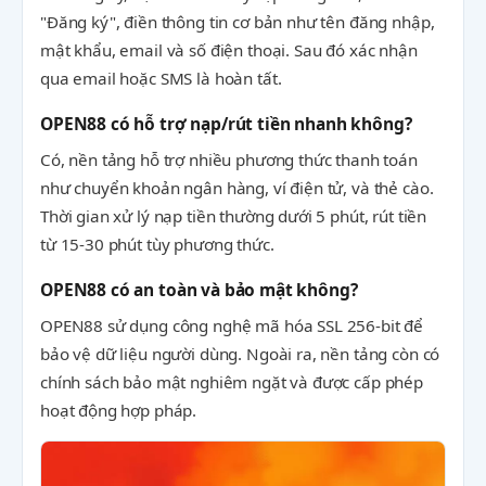
"Đăng ký", điền thông tin cơ bản như tên đăng nhập,
mật khẩu, email và số điện thoại. Sau đó xác nhận
qua email hoặc SMS là hoàn tất.
OPEN88 có hỗ trợ nạp/rút tiền nhanh không?
Có, nền tảng hỗ trợ nhiều phương thức thanh toán
như chuyển khoản ngân hàng, ví điện tử, và thẻ cào.
Thời gian xử lý nạp tiền thường dưới 5 phút, rút tiền
từ 15-30 phút tùy phương thức.
OPEN88 có an toàn và bảo mật không?
OPEN88 sử dụng công nghệ mã hóa SSL 256-bit để
bảo vệ dữ liệu người dùng. Ngoài ra, nền tảng còn có
chính sách bảo mật nghiêm ngặt và được cấp phép
hoạt động hợp pháp.