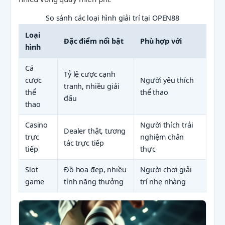
So sánh các loại hình giải trí tại OPEN88
Loại
Đặc điểm nổi bật
Phù hợp với
hình
Cá
Tỷ lệ cược cạnh
cược
Người yêu thích
tranh, nhiều giải
thể
thể thao
đấu
thao
Casino
Người thích trải
Dealer thật, tương
trực
nghiệm chân
tác trực tiếp
tiếp
thực
Slot
Đồ họa đẹp, nhiều
Người chơi giải
game
tính năng thưởng
trí nhẹ nhàng