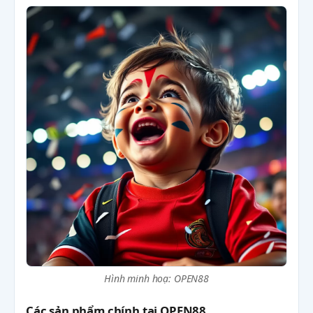
Hình minh hoạ: OPEN88
Các sản phẩm chính tại OPEN88