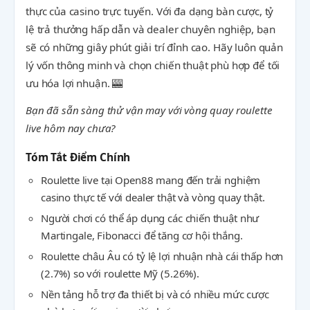
thực của casino trực tuyến. Với đa dạng bàn cược, tỷ
lệ trả thưởng hấp dẫn và dealer chuyên nghiệp, bạn
sẽ có những giây phút giải trí đỉnh cao. Hãy luôn quản
lý vốn thông minh và chọn chiến thuật phù hợp để tối
ưu hóa lợi nhuận. 🎰
Bạn đã sẵn sàng thử vận may với vòng quay roulette
live hôm nay chưa?
Tóm Tắt Điểm Chính
Roulette live tại Open88 mang đến trải nghiệm
casino thực tế với dealer thật và vòng quay thật.
Người chơi có thể áp dụng các chiến thuật như
Martingale, Fibonacci để tăng cơ hội thắng.
Roulette châu Âu có tỷ lệ lợi nhuận nhà cái thấp hơn
(2.7%) so với roulette Mỹ (5.26%).
Nền tảng hỗ trợ đa thiết bị và có nhiều mức cược