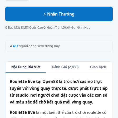
⚡ Nhận Thưởng
🔒 Bảo Mật SSL
🎰 Odds Cao
🔄 Hoàn Trả 1.5%
💳 Đa Kênh Nạp
🔥
487
người đang xem trang này
Nội Dung Bài Viết
Đánh Giá (2,439)
Giao Dịch
Roulette live tại Open88 là trò chơi casino trực
tuyến với vòng quay thực tế, được phát trực tiếp
từ studio, nơi người chơi đặt cược vào các con số
và màu sắc để chờ kết quả mỗi vòng quay.
Roulette live
là một biến thể của trò chơi roulette cổ