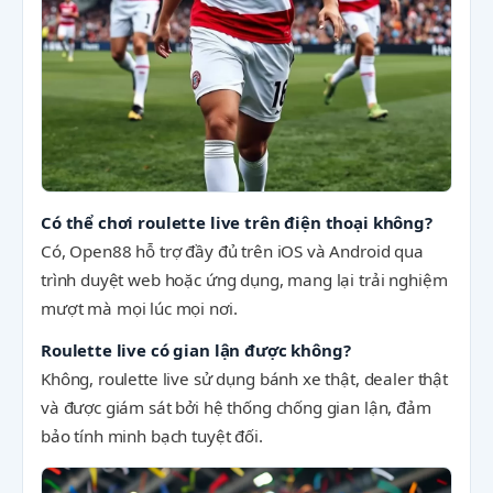
Có thể chơi roulette live trên điện thoại không?
Có, Open88 hỗ trợ đầy đủ trên iOS và Android qua
trình duyệt web hoặc ứng dụng, mang lại trải nghiệm
mượt mà mọi lúc mọi nơi.
Roulette live có gian lận được không?
Không, roulette live sử dụng bánh xe thật, dealer thật
và được giám sát bởi hệ thống chống gian lận, đảm
bảo tính minh bạch tuyệt đối.