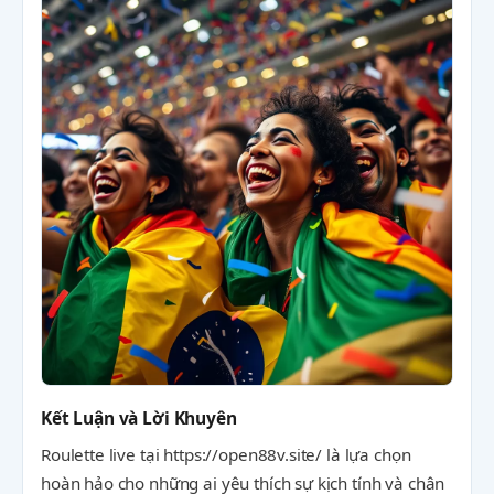
Kết Luận và Lời Khuyên
Roulette live tại https://open88v.site/ là lựa chọn
hoàn hảo cho những ai yêu thích sự kịch tính và chân