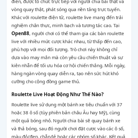
điển, được tổ chức trực tiếp với người chia bài thật và
vòng quay thật, phát sóng qua nền tảng trực tuyến.
Khác với roulette điện tử, roulette live mang đến trải
nghiệm chân thực, minh bạch và tương tác cao. Tại
Open88
, người chơi có thể tham gia các bàn roulette
live với nhiều mức cược khác nhau, từ thấp đến cao,
phù hợp với mọi đối tượng. Trò chơi này không chỉ
dựa vào may mắn mà còn yêu cầu chiến thuật và sự
kiên nhẫn để tối ưu hóa cơ hội chiến thắng. Mỗi ngày,
hàng ngàn vòng quay diễn ra, tạo nên sức hút khó
cưỡng cho cộng đồng game thủ.
Roulette Live Hoạt Động Như Thế Nào?
Roulette live sử dụng một bánh xe tiêu chuẩn với 37
hoặc 38 ô số (tùy phiên bản châu Âu hay Mỹ), cùng
một quả bóng nhỏ. Người chia bài sẽ quay bánh xe
và thả bóng, sau đó người chơi đặt cược vào các ô số,
màu đỏ/đen, chẵn/lẻ hoặc các nhóm số khác. Kết quả