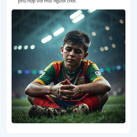
phù hợp với mọi người chơi.