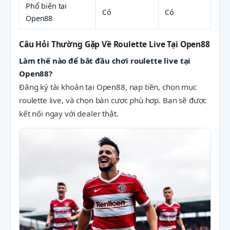
Phổ biến tại
Có
Có
Open88
Câu Hỏi Thường Gặp Về Roulette Live Tại Open88
Làm thế nào để bắt đầu chơi roulette live tại
Open88?
Đăng ký tài khoản tại Open88, nạp tiền, chọn mục
roulette live, và chọn bàn cược phù hợp. Bạn sẽ được
kết nối ngay với dealer thật.