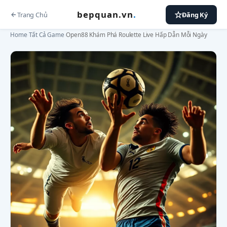
bepquan.vn
.
Trang Chủ
Đăng Ký
Home
›
Tất Cả Game
›
Open88 Khám Phá Roulette Live Hấp Dẫn Mỗi Ngày