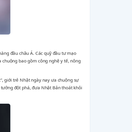
hàng đầu châu Á. Các quỹ đầu tư mạo
 ưa chuộng bao gồm công nghệ y tế, nông
c”, giới trẻ Nhật ngày nay ưa chuộng sự
ý tưởng đột phá, đưa Nhật Bản thoát khỏi