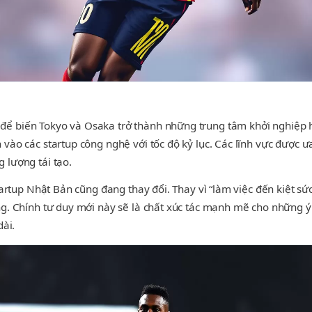
để biến Tokyo và Osaka trở thành những trung tâm khởi nghiệp 
 vào các startup công nghệ với tốc độ kỷ lục. Các lĩnh vực được
 lượng tái tạo.
startup Nhật Bản cũng đang thay đổi. Thay vì “làm việc đến kiệt sứ
ng. Chính tư duy mới này sẽ là chất xúc tác mạnh mẽ cho những 
dài.