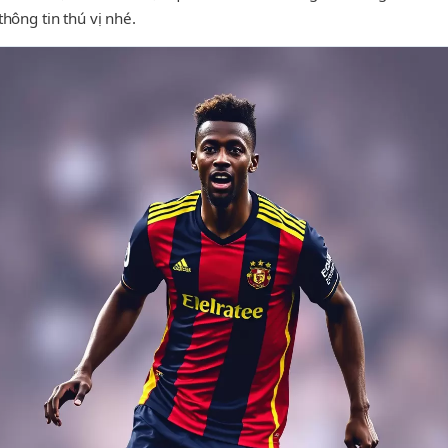
ông tin thú vị nhé.