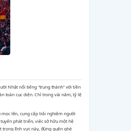
ời Nhật nổi tiếng “trung thành” với tiền
 toàn cục diện. Chỉ trong vài năm, tỷ lệ
u mọc lên, cung cấp trải nghiệm người
c tuyến phát triển, việc sở hữu một hệ
t trong lĩnh vực này, đừng quên ghé