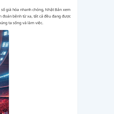
ân số già hóa nhanh chóng, Nhật Bản xem
ẩn đoán bệnh từ xa, tất cả đều đang được
húng ta sống và làm việc.