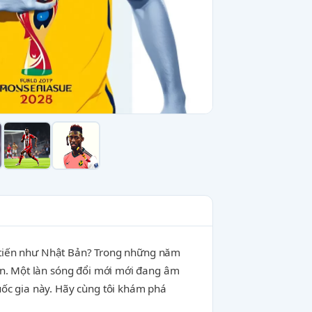
ên tiến như Nhật Bản? Trong những năm
en. Một làn sóng đổi mới mới đang âm
uốc gia này. Hãy cùng tôi khám phá