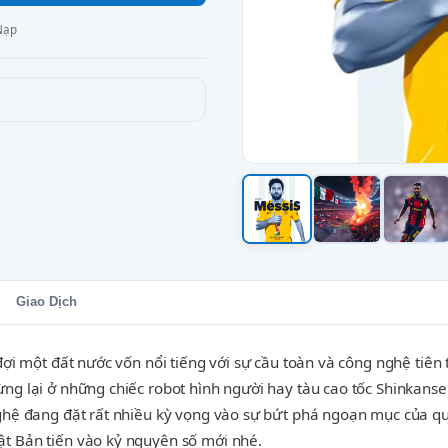
Nạp
Giao Dịch
 đợi một đất nước vốn nổi tiếng với sự cầu toàn và công nghệ ti
ừng lại ở những chiếc robot hình người hay tàu cao tốc Shinkans
nghệ đang đặt rất nhiều kỳ vọng vào sự bứt phá ngoạn mục của q
t Bản tiến vào kỷ nguyên số mới nhé.