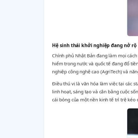
Hệ sinh thái khởi nghiệp đang nở rộ
Chính phủ Nhật Bản đang làm mọi cách 
hiểm trong nước và quốc tế đang đổ tiền
nghiệp công nghệ cao (AgriTech) và năng
Điều thú vị là văn hóa làm việc tại các 
linh hoạt, sáng tạo và cân bằng cuộc số
cái bóng của một nền kinh tế trì trệ kéo 