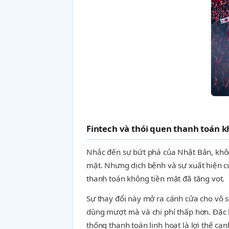
Fintech và thói quen thanh toán 
Nhắc đến sự bứt phá của Nhật Bản, không 
mặt. Nhưng dịch bệnh và sự xuất hiện củ
thanh toán không tiền mặt đã tăng vọt.
Sự thay đổi này mở ra cánh cửa cho vô s
dùng mượt mà và chi phí thấp hơn. Đặc biệ
thống thanh toán linh hoạt là lợi thế c