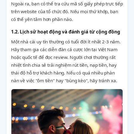
Ngoài ra, bạn có thể tra cứu mã số giấy phép trực tiếp
trên website của tổ chức đó. Nếu mọi thứ khớp, bạn
có thể yên tâm hơn phần nào.
1.2. Lịch sử hoạt động và đánh giá từ cộng đồng
Một nhà cái uy tín thường có tuổi đời ít nhất 2-3 năm.
Hãy tham gia các diễn đàn cá cược lớn tại Việt Nam
hoặc quốc tế để đọc review. Người chơi thường rất
nhiệt tình chia sẻ trải nghiệm rút tiền, nạp tiền, hay
thái độ hỗ trợ khách hàng. Nếu có quá nhiều phàn
nàn về việc "ôm tiền" hay "bùng kèo", hãy tránh xa.