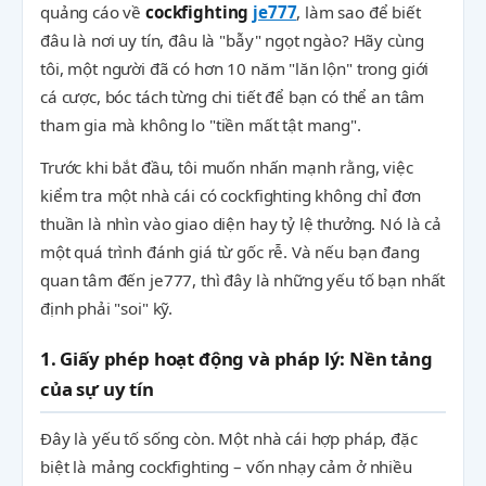
quảng cáo về
cockfighting
je777
, làm sao để biết
đâu là nơi uy tín, đâu là "bẫy" ngọt ngào? Hãy cùng
tôi, một người đã có hơn 10 năm "lăn lộn" trong giới
cá cược, bóc tách từng chi tiết để bạn có thể an tâm
tham gia mà không lo "tiền mất tật mang".
Trước khi bắt đầu, tôi muốn nhấn mạnh rằng, việc
kiểm tra một nhà cái có cockfighting không chỉ đơn
thuần là nhìn vào giao diện hay tỷ lệ thưởng. Nó là cả
một quá trình đánh giá từ gốc rễ. Và nếu bạn đang
quan tâm đến je777, thì đây là những yếu tố bạn nhất
định phải "soi" kỹ.
1. Giấy phép hoạt động và pháp lý: Nền tảng
của sự uy tín
Đây là yếu tố sống còn. Một nhà cái hợp pháp, đặc
biệt là mảng cockfighting – vốn nhạy cảm ở nhiều