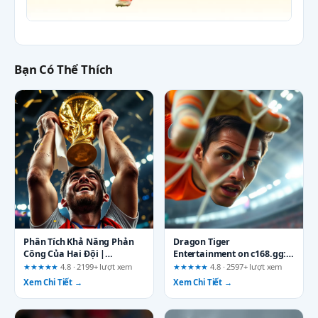
Bạn Có Thể Thích
Phân Tích Khả Năng Phản
Dragon Tiger
Công Của Hai Đội |
Entertainment on c168.gg: A
u888com.la
Practical Look at What
★★★★★
4.8 · 2199+ lượt xem
★★★★★
4.8 · 2597+ lượt xem
Matters
Xem Chi Tiết →
Xem Chi Tiết →