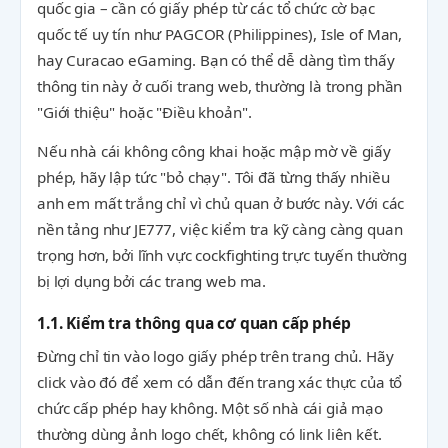
quốc gia – cần có giấy phép từ các tổ chức cờ bạc
quốc tế uy tín như PAGCOR (Philippines), Isle of Man,
hay Curacao eGaming. Bạn có thể dễ dàng tìm thấy
thông tin này ở cuối trang web, thường là trong phần
"Giới thiệu" hoặc "Điều khoản".
Nếu nhà cái không công khai hoặc mập mờ về giấy
phép, hãy lập tức "bỏ chạy". Tôi đã từng thấy nhiều
anh em mất trắng chỉ vì chủ quan ở bước này. Với các
nền tảng như JE777, việc kiểm tra kỹ càng càng quan
trọng hơn, bởi lĩnh vực cockfighting trực tuyến thường
bị lợi dụng bởi các trang web ma.
1.1. Kiểm tra thông qua cơ quan cấp phép
Đừng chỉ tin vào logo giấy phép trên trang chủ. Hãy
click vào đó để xem có dẫn đến trang xác thực của tổ
chức cấp phép hay không. Một số nhà cái giả mạo
thường dùng ảnh logo chết, không có link liên kết.