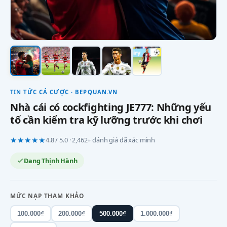
TIN TỨC CÁ CƯỢC · BEPQUAN.VN
Nhà cái có cockfighting JE777: Những yếu
tố cần kiểm tra kỹ lưỡng trước khi chơi
★★★★★
4.8 / 5.0 · 2,462+ đánh giá đã xác minh
Đang Thịnh Hành
MỨC NẠP THAM KHẢO
100.000₫
200.000₫
500.000₫
1.000.000₫