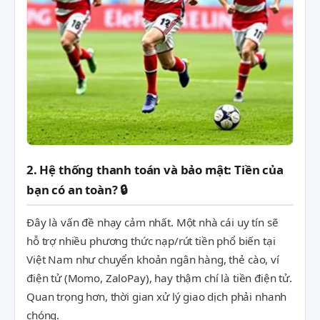
2. Hệ thống thanh toán và bảo mật: Tiền của
bạn có an toàn? 🔒
Đây là vấn đề nhạy cảm nhất. Một nhà cái uy tín sẽ
hỗ trợ nhiều phương thức nạp/rút tiền phổ biến tại
Việt Nam như chuyển khoản ngân hàng, thẻ cào, ví
điện tử (Momo, ZaloPay), hay thậm chí là tiền điện tử.
Quan trọng hơn, thời gian xử lý giao dịch phải nhanh
chóng.