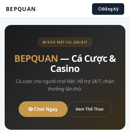
BEPQUAN
.
Đăng Ký
🎲 BẢO MẬT SSL 256-BIT
BEPQUAN
— Cá Cược &
Casino
Cá cược cho người chơi Việt. Hỗ trợ 24/7, nhận
thưởng tân thủ.
🎲 Chơi Ngay
Xem Thể Thao