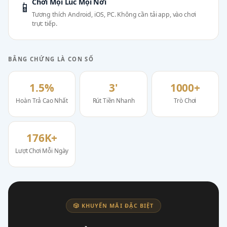
Chơi Mọi Lúc Mọi Nơi
📱
Tương thích Android, iOS, PC. Không cần tải app, vào chơi
trực tiếp.
BẰNG CHỨNG LÀ CON SỐ
1.5%
3'
1000+
Hoàn Trả Cao Nhất
Rút Tiền Nhanh
Trò Chơi
176K+
Lượt Chơi Mỗi Ngày
🎲 KHUYẾN MÃI ĐẶC BIỆT