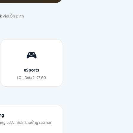
nk Vào Ổn Định
🎮
eSports
LOL, Dota 2, CS:GO
ng
thắng cược nhận thưởng cao hơn