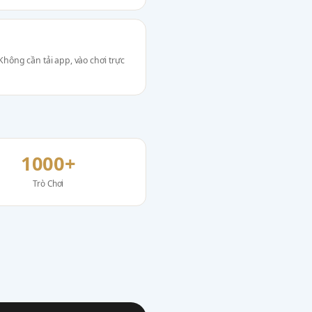
Không cần tải app, vào chơi trực
1000+
Trò Chơi