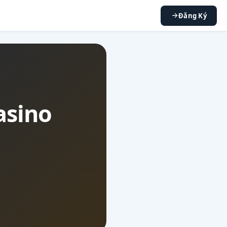
Đăng Ký
asino