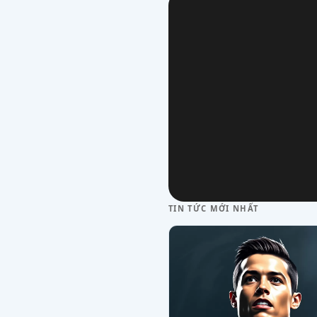
TIN TỨC MỚI NHẤT