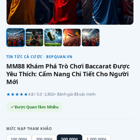
TIN TỨC CÁ CƯỢC · BEPQUAN.VN
MM88 Khám Phá Trò Chơi Baccarat Được
Yêu Thích: Cẩm Nang Chi Tiết Cho Người
Mới
★★★★★
4.8 / 5.0 · 2,802+ đánh giá đã xác minh
Được Quan Tâm Nhiều
MỨC NẠP THAM KHẢO
100.000₫
200.000₫
500.000₫
1.000.000₫