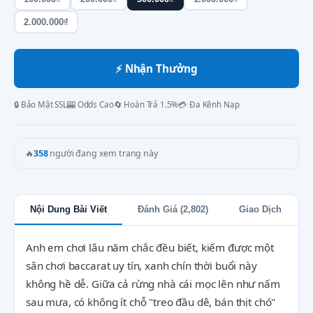
2.000.000₫
⚡ Nhận Thưởng
🔒 Bảo Mật SSL
🎰 Odds Cao
🔄 Hoàn Trả 1.5%
💳 Đa Kênh Nạp
🔥
358
người đang xem trang này
Nội Dung Bài Viết
Đánh Giá (2,802)
Giao Dịch
Anh em chơi lâu năm chắc đều biết, kiếm được một
sân chơi baccarat uy tín, xanh chín thời buổi này
không hề dễ. Giữa cả rừng nhà cái mọc lên như nấm
sau mưa, có không ít chỗ "treo đầu dê, bán thịt chó"