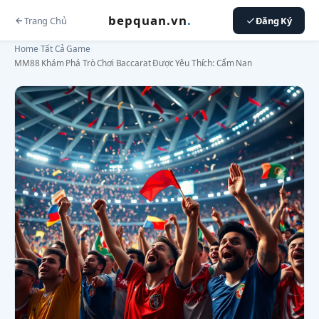
bepquan.vn
.
Trang Chủ
Đăng Ký
Home
›
Tất Cả Game
›
MM88 Khám Phá Trò Chơi Baccarat Được Yêu Thích: Cẩm Nan