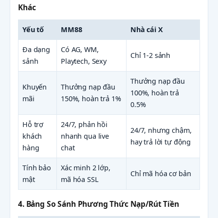
Khác
Yếu tố
MM88
Nhà cái X
Đa dạng
Có AG, WM,
Chỉ 1-2 sảnh
sảnh
Playtech, Sexy
Thưởng nạp đầu
Khuyến
Thưởng nạp đầu
100%, hoàn trả
mãi
150%, hoàn trả 1%
0.5%
Hỗ trợ
24/7, phản hồi
24/7, nhưng chậm,
khách
nhanh qua live
hay trả lời tự động
hàng
chat
Tính bảo
Xác minh 2 lớp,
Chỉ mã hóa cơ bản
mật
mã hóa SSL
4. Bảng So Sánh Phương Thức Nạp/Rút Tiền