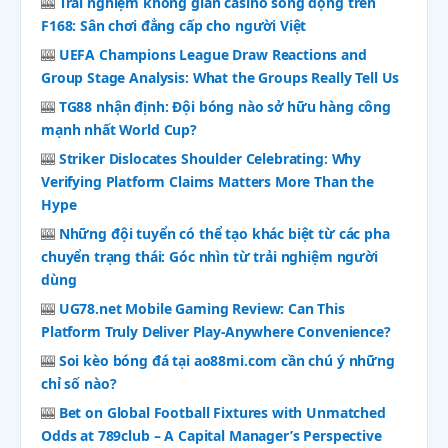
🎰
Trải nghiệm không gian casino sống động trên
F168: Sân chơi đẳng cấp cho người Việt
🎰
UEFA Champions League Draw Reactions and
Group Stage Analysis: What the Groups Really Tell Us
🎰
TG88 nhận định: Đội bóng nào sở hữu hàng công
mạnh nhất World Cup?
🎰
Striker Dislocates Shoulder Celebrating: Why
Verifying Platform Claims Matters More Than the
Hype
🎰
Những đội tuyển có thể tạo khác biệt từ các pha
chuyển trạng thái: Góc nhìn từ trải nghiệm người
dùng
🎰
UG78.net Mobile Gaming Review: Can This
Platform Truly Deliver Play-Anywhere Convenience?
🎰
Soi kèo bóng đá tại ao88mi.com cần chú ý những
chỉ số nào?
🎰
Bet on Global Football Fixtures with Unmatched
Odds at 789club – A Capital Manager’s Perspective