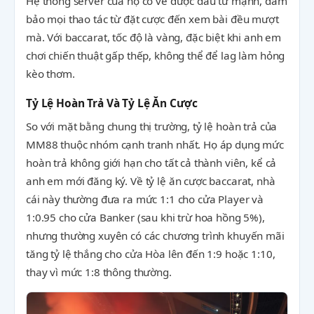
Hệ thống server của họ có vẻ được đầu tư mạnh, đảm
bảo mọi thao tác từ đặt cược đến xem bài đều mượt
mà. Với baccarat, tốc độ là vàng, đặc biệt khi anh em
chơi chiến thuật gấp thếp, không thể để lag làm hỏng
kèo thơm.
Tỷ Lệ Hoàn Trả Và Tỷ Lệ Ăn Cược
So với mặt bằng chung thị trường, tỷ lệ hoàn trả của
MM88 thuộc nhóm cạnh tranh nhất. Họ áp dụng mức
hoàn trả không giới hạn cho tất cả thành viên, kể cả
anh em mới đăng ký. Về tỷ lệ ăn cược baccarat, nhà
cái này thường đưa ra mức 1:1 cho cửa Player và
1:0.95 cho cửa Banker (sau khi trừ hoa hồng 5%),
nhưng thường xuyên có các chương trình khuyến mãi
tăng tỷ lệ thắng cho cửa Hòa lên đến 1:9 hoặc 1:10,
thay vì mức 1:8 thông thường.