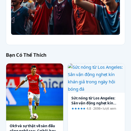
Bạn Có Thể Thích
Sức nóng từ Los Angeles:
Sân vận động nghẹt kín
khán giả trong ngày hội
★★★★★
4.8 · 2698+ lượt xem
bóng đá
Ok9 và sự thật về sàn đấu
công nghệ cao: Cơ hội hay