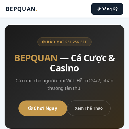
BEPQUAN
.
Đăng Ký
🎲 BẢO MẬT SSL 256-BIT
BEPQUAN
— Cá Cược &
Casino
Cá cược cho người chơi Việt. Hỗ trợ 24/7, nhận
thưởng tân thủ.
🎲 Chơi Ngay
Xem Thể Thao