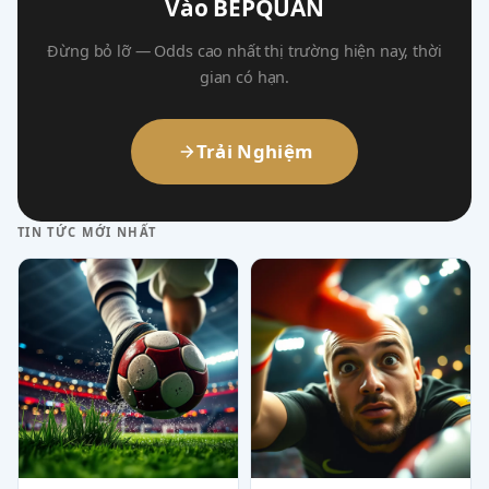
Vào BEPQUAN
Đừng bỏ lỡ — Odds cao nhất thị trường hiện nay, thời
gian có hạn.
Trải Nghiệm
TIN TỨC MỚI NHẤT