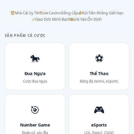
🏆
Nhà Cái Uy Tín
🃏
Live Casino Đẳng Cấp
💰
Rút Tiền Không Giới Hạn
✅
Giao Dịch Minh Bạch
🌐
Link Vào Ổn Định
SẢN PHẨM CÁ CƯỢC
🐎
⚽
Đua Ngựa
Thể Thao
Cược đua ngựa
Bóng đá, tennis, eSports
🎯
🎮
Number Game
eSports
Đoán số, xóc đĩa
LOL, Dota 2, CS:GO