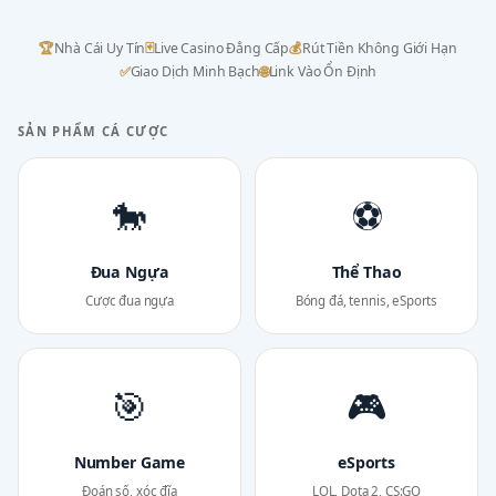
🏆
Nhà Cái Uy Tín
🃏
Live Casino Đẳng Cấp
💰
Rút Tiền Không Giới Hạn
✅
Giao Dịch Minh Bạch
🌐
Link Vào Ổn Định
SẢN PHẨM CÁ CƯỢC
🐎
⚽
Đua Ngựa
Thể Thao
Cược đua ngựa
Bóng đá, tennis, eSports
🎯
🎮
Number Game
eSports
Đoán số, xóc đĩa
LOL, Dota 2, CS:GO