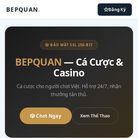
BEPQUAN
.
Đăng Ký
🎲 BẢO MẬT SSL 256-BIT
BEPQUAN
— Cá Cược &
Casino
Cá cược cho người chơi Việt. Hỗ trợ 24/7, nhận
thưởng tân thủ.
🎲 Chơi Ngay
Xem Thể Thao