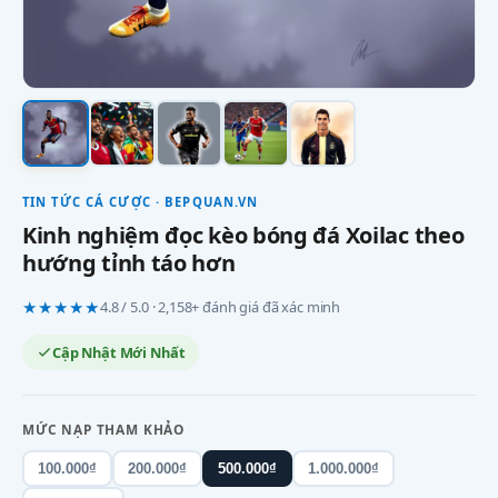
TIN TỨC CÁ CƯỢC · BEPQUAN.VN
Kinh nghiệm đọc kèo bóng đá Xoilac theo
hướng tỉnh táo hơn
★★★★★
4.8 / 5.0 · 2,158+ đánh giá đã xác minh
Cập Nhật Mới Nhất
MỨC NẠP THAM KHẢO
100.000₫
200.000₫
500.000₫
1.000.000₫