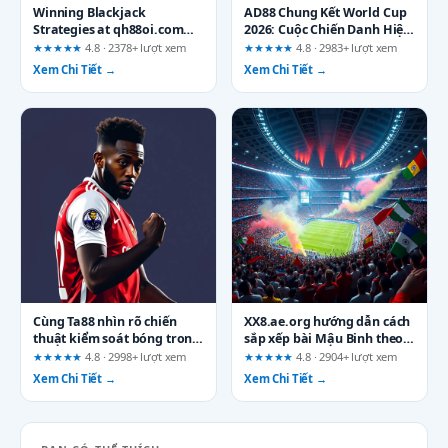
Winning Blackjack
AD88 Chung Kết World Cup
Strategies at qh88oi.com
2026: Cuộc Chiến Danh Hiệu
Casino: A Minimal Guide for
Và Khát Vọng Vô Địch
★★★★★
4.8 · 2378+ lượt xem
★★★★★
4.8 · 2983+ lượt xem
New Players
Xem Chi Tiết →
Xem Chi Tiết →
Cùng Ta88 nhìn rõ chiến
XX8.ae.org hướng dẫn cách
thuật kiểm soát bóng trong
sắp xếp bài Mậu Binh theo
bóng đá mới
chiến thuật mới
★★★★★
4.8 · 2998+ lượt xem
★★★★★
4.8 · 2904+ lượt xem
Xem Chi Tiết →
Xem Chi Tiết →