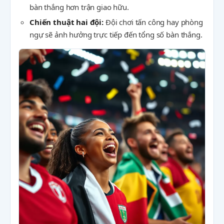
bàn thắng hơn trận giao hữu.
Chiến thuật hai đội:
Đội chơi tấn công hay phòng
ngự sẽ ảnh hưởng trực tiếp đến tổng số bàn thắng.