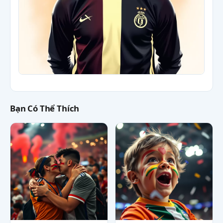
Bạn Có Thể Thích