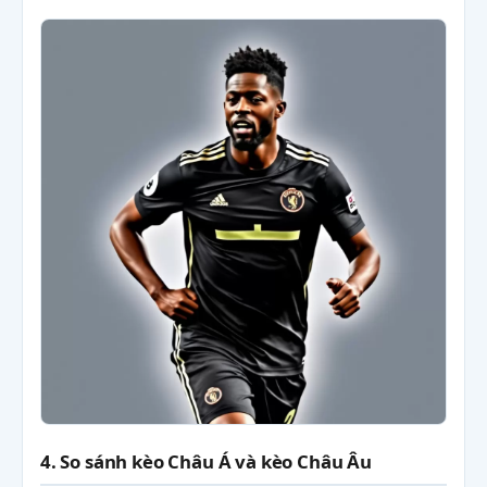
4. So sánh kèo Châu Á và kèo Châu Âu