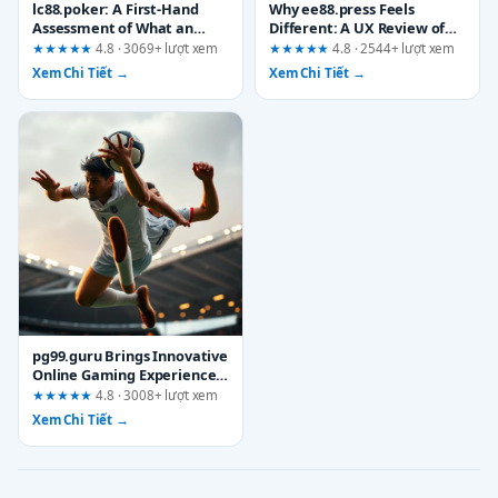
lc88.poker: A First-Hand
Why ee88.press Feels
Assessment of What an
Different: A UX Review of
Online Gaming Platform
the Fresh Gaming Platform
★★★★★
4.8 · 3069+ lượt xem
★★★★★
4.8 · 2544+ lượt xem
Must Prove
Xem Chi Tiết →
Xem Chi Tiết →
pg99.guru Brings Innovative
Online Gaming Experiences:
A Balanced Review
★★★★★
4.8 · 3008+ lượt xem
Xem Chi Tiết →