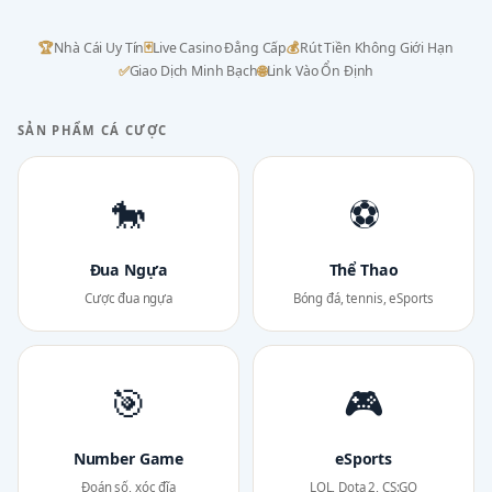
🏆
Nhà Cái Uy Tín
🃏
Live Casino Đẳng Cấp
💰
Rút Tiền Không Giới Hạn
✅
Giao Dịch Minh Bạch
🌐
Link Vào Ổn Định
SẢN PHẨM CÁ CƯỢC
🐎
⚽
Đua Ngựa
Thể Thao
Cược đua ngựa
Bóng đá, tennis, eSports
🎯
🎮
Number Game
eSports
Đoán số, xóc đĩa
LOL, Dota 2, CS:GO