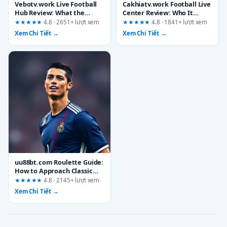
Vebotv.work Live Football
Cakhiatv.work Football Live
Hub Review: What the
Center Review: Who It
Promises Don’t Tell You
Works For and Who Should
★★★★★
4.8 · 2651+ lượt xem
★★★★★
4.8 · 1841+ lượt xem
Before Kickoff
Look Elsewhere
Xem Chi Tiết →
Xem Chi Tiết →
uu88bt.com Roulette Guide:
How to Approach Classic
Wheel Games and Table
★★★★★
4.8 · 2145+ lượt xem
Features
Xem Chi Tiết →