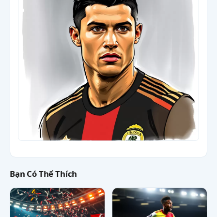
Bạn Có Thể Thích