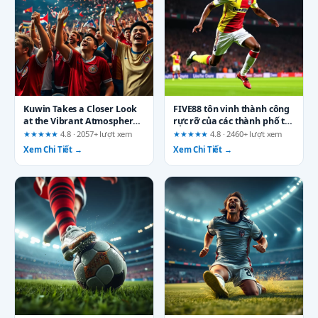
Kuwin Takes a Closer Look
FIVE88 tôn vinh thành công
at the Vibrant Atmosphere
rực rỡ của các thành phố tổ
in Every Host City: An
chức: những điều cần kiểm
★★★★★
4.8 · 2057+ lượt xem
★★★★★
4.8 · 2460+ lượt xem
Honest Review
tra trước khi tin vào quảng
Xem Chi Tiết →
Xem Chi Tiết →
cáo