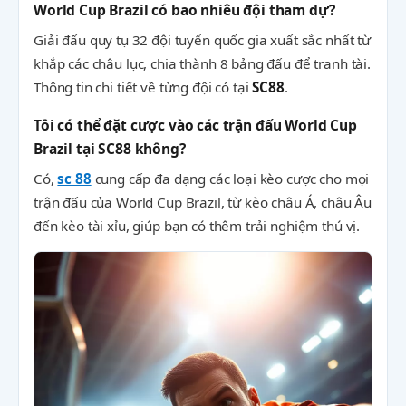
World Cup Brazil có bao nhiêu đội tham dự?
Giải đấu quy tụ 32 đội tuyển quốc gia xuất sắc nhất từ
khắp các châu lục, chia thành 8 bảng đấu để tranh tài.
Thông tin chi tiết về từng đội có tại
SC88
.
Tôi có thể đặt cược vào các trận đấu World Cup
Brazil tại SC88 không?
Có,
sc 88
cung cấp đa dạng các loại kèo cược cho mọi
trận đấu của World Cup Brazil, từ kèo châu Á, châu Âu
đến kèo tài xỉu, giúp bạn có thêm trải nghiệm thú vị.