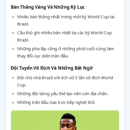
Bàn Thắng Vàng Và Những Kỷ Lục
Nhiều bàn thắng nhất trong một kỳ World Cup tại
Brazil.
Cầu thủ ghi nhiều bàn nhất tại các kỳ World Cup
Brazil.
Những pha lập công ở những phút cuối cùng làm
thay đổi cục diện trận đấu.
Đội Tuyển Vô Địch Và Những Bất Ngờ
Đội chủ nhà Brazil với lịch sử 5 lần vô địch World
Cup.
Những đội bóng yếu thế tạo nên cơn địa chấn.
Những trận đấu loại trực tiếp nghẹt thở.