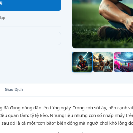
g
Nạp
Giao Dịch
đá đang nóng dần lên từng ngày. Trong cơn sốt ấy, bên cạnh việc
g đều quan tâm: tỷ lệ kèo. Nhưng liệu những con số nhấp nháy tr
 sau đó là cả một "cơn bão" biến động mà người chơi khó lòng đ