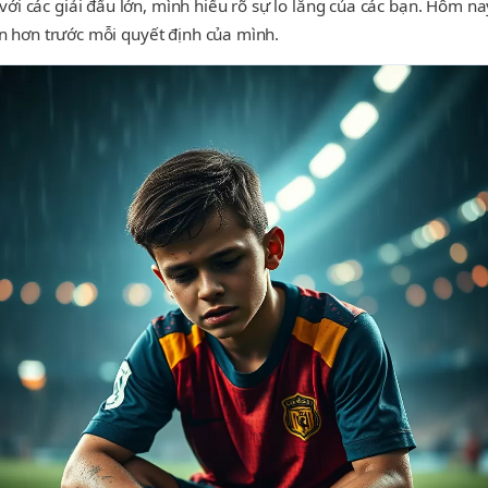
với các giải đấu lớn, mình hiểu rõ sự lo lắng của các bạn. Hôm 
tin hơn trước mỗi quyết định của mình.