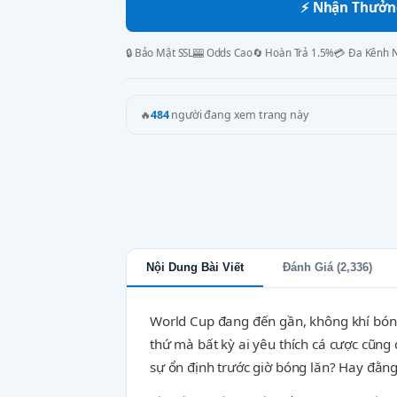
⚡ Nhận Thưởn
🔒 Bảo Mật SSL
🎰 Odds Cao
🔄 Hoàn Trả 1.5%
💳 Đa Kênh 
🔥
484
người đang xem trang này
Nội Dung Bài Viết
Đánh Giá (2,336)
World Cup đang đến gần, không khí bóng 
thứ mà bất kỳ ai yêu thích cá cược cũn
sự ổn định trước giờ bóng lăn? Hay đằng