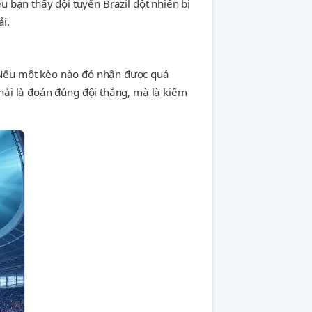
nếu bạn thấy đội tuyển Brazil đột nhiên bị
ải.
. Nếu một kèo nào đó nhận được quá
phải là đoán đúng đội thắng, mà là kiếm