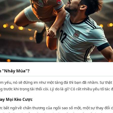
ôn "Nhảy Múa"?
m yếu, nó sẽ đứng im như một tảng đá thì bạn đã nhầm. Sự thật l
 trước khi trọng tài thổi còi. Lý do là gì? Có rất nhiều yếu tố tác 
 Bay Mọi Kèo Cược
ức bất ngờ về chấn thương của ngôi sao số một, một sự thay đổi c