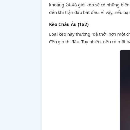
khoảng 24-48 giờ, kèo sẽ có những biến
đến khi trận đấu bắt đầu. Vì vậy, nếu bạ
Kèo Châu Âu (1x2)
Loại kèo này thường "dễ thở" hơn một chú
đến giờ thi đấu. Tuy nhiên, nếu có một b