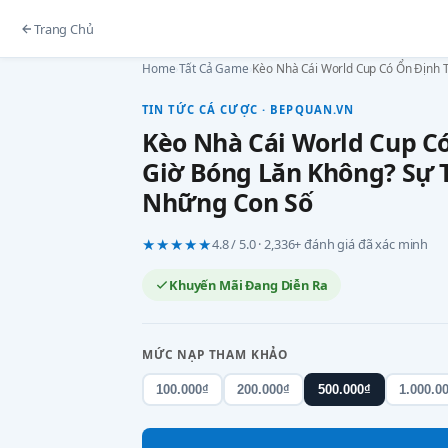
Trang Chủ
Home
›
Tất Cả Game
›
Kèo Nhà Cái World Cup Có Ổn Định 
TIN TỨC CÁ CƯỢC · BEPQUAN.VN
Kèo Nhà Cái World Cup C
Giờ Bóng Lăn Không? Sự 
Những Con Số
★★★★★
4.8 / 5.0 · 2,336+ đánh giá đã xác minh
Khuyến Mãi Đang Diễn Ra
MỨC NẠP THAM KHẢO
100.000₫
200.000₫
500.000₫
1.000.0