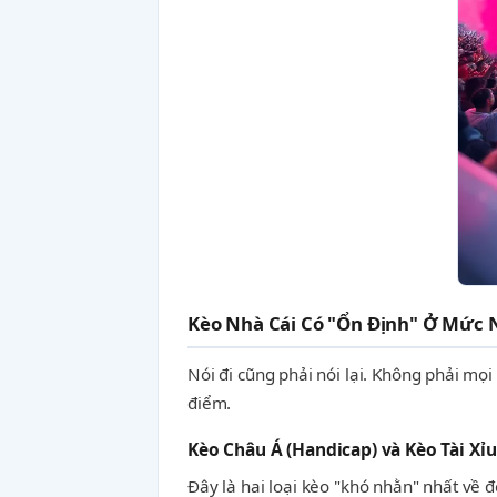
Kèo Nhà Cái Có "Ổn Định" Ở Mức 
Nói đi cũng phải nói lại. Không phải mọ
điểm.
Kèo Châu Á (Handicap) và Kèo Tài Xỉ
Đây là hai loại kèo "khó nhằn" nhất về đ