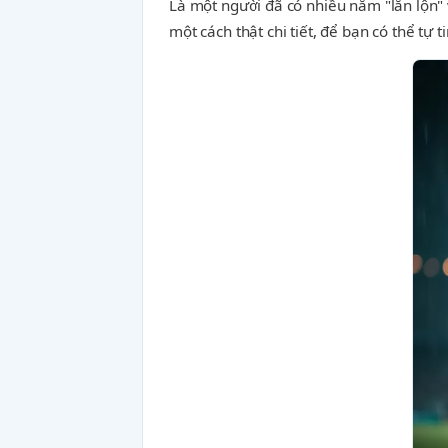
Là một người đã có nhiều năm "lăn lộn" 
một cách thật chi tiết, để bạn có thể tự 