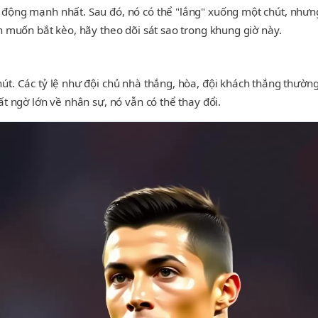
 động mạnh nhất. Sau đó, nó có thể "lắng" xuống một chút, nhưn
n muốn bắt kèo, hãy theo dõi sát sao trong khung giờ này.
t. Các tỷ lệ như đội chủ nhà thắng, hòa, đội khách thắng thường 
ất ngờ lớn về nhân sự, nó vẫn có thể thay đổi.