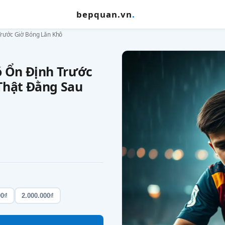
bepquan.vn
.
Trước Giờ Bóng Lăn Khô
ó Ổn Định Trước
Thật Đằng Sau
00₫
2.000.000₫