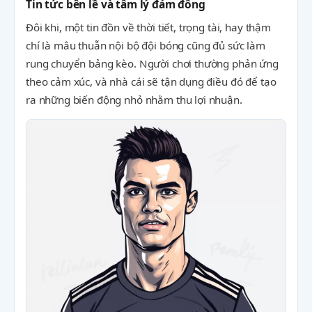
Tin tức bên lề và tâm lý đám đông
Đôi khi, một tin đồn về thời tiết, trọng tài, hay thậm
chí là mâu thuẫn nội bộ đội bóng cũng đủ sức làm
rung chuyển bảng kèo. Người chơi thường phản ứng
theo cảm xúc, và nhà cái sẽ tận dụng điều đó để tạo
ra những biến động nhỏ nhằm thu lợi nhuận.