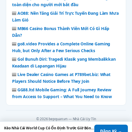
toàn diện cho người mới bắt đầu
🎰
AO88: Nền Tảng Giải Trí Trực Tuyến Đang Làm Mưa
Làm Gió
🎰
MB66 Casino Bonus Thành Viên Mới Có Gì Hấp
Dẫn?
🎰
go8.video Provides a Complete Online Gaming
Hub, but Only After a Few Serious Checks
🎰
Gol Bunuh Diri: Tragedi Klasik yang Membalikkan
Keadaan di Lapangan Hijau
🎰
Live Dealer Casino Games at P789bet.biz: What
Players Should Notice Before They Join
🎰
GG88.ltd Mobile Gaming: A Full Journey Review
from Access to Support – What You Need to Know
© 2026 bepquan.vn — Nhà Cái Uy Tín
Contact
·
Chính Sách Giao Dịch
·
Chính Sách Hoàn Trả
·
Chính Sách Bảo Mật
·
Kèo Nhà Cái World Cup Có Ổn Định Trước Giờ Bóng Lăn Không?
Đăng Ký →