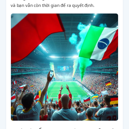
và bạn vẫn còn thời gian để ra quyết định.