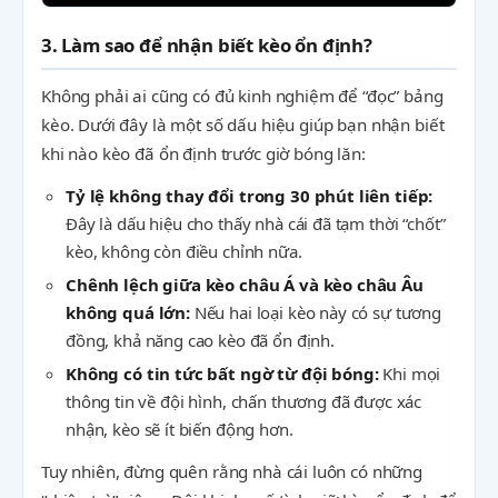
3. Làm sao để nhận biết kèo ổn định?
Không phải ai cũng có đủ kinh nghiệm để “đọc” bảng
kèo. Dưới đây là một số dấu hiệu giúp bạn nhận biết
khi nào kèo đã ổn định trước giờ bóng lăn:
Tỷ lệ không thay đổi trong 30 phút liên tiếp:
Đây là dấu hiệu cho thấy nhà cái đã tạm thời “chốt”
kèo, không còn điều chỉnh nữa.
Chênh lệch giữa kèo châu Á và kèo châu Âu
không quá lớn:
Nếu hai loại kèo này có sự tương
đồng, khả năng cao kèo đã ổn định.
Không có tin tức bất ngờ từ đội bóng:
Khi mọi
thông tin về đội hình, chấn thương đã được xác
nhận, kèo sẽ ít biến động hơn.
Tuy nhiên, đừng quên rằng nhà cái luôn có những