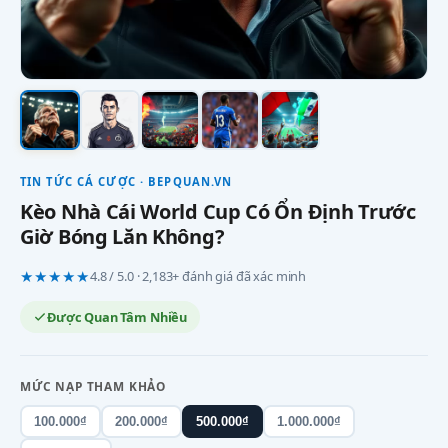
TIN TỨC CÁ CƯỢC · BEPQUAN.VN
Kèo Nhà Cái World Cup Có Ổn Định Trước
Giờ Bóng Lăn Không?
★★★★★
4.8 / 5.0 · 2,183+ đánh giá đã xác minh
Được Quan Tâm Nhiều
MỨC NẠP THAM KHẢO
100.000₫
200.000₫
500.000₫
1.000.000₫