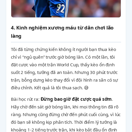
4. Kinh nghiệm xương máu từ dân chơi lão
làng
Tôi đã từng chứng kiến không ít người bạn thua kèo
chỉ vì “ngủ quên” trước giờ bóng lăn. Có một lần, tôi
đặt cược vào một trận World Cup, thấy kèo ổn định
suốt 2 tiếng, tưởng đã an toàn. Nhưng 30 phút trước
trận, bỗng dưng kèo thay đổi vì đội hình ra sân có sự
điều chỉnh. Kết quả là tôi thua sạch. 😅
Bài học rút ra:
Đừng bao giờ đặt cược quá sớm
.
Hãy chờ đến sát giờ bóng lăn, khi mọi thông tin đã rõ
ràng. Nhưng cũng đừng chờ đến phút cuối cùng, vì lúc
đó bạn sẽ không kịp phân tích. Thời điểm lý tưởng là
khoảng 1-2 tiếng trước trận, khi kèo bắt đầu ổn định