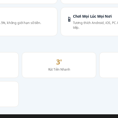
Chơi Mọi Lúc Mọi Nơi
📱
.5%, không giới hạn số tiền.
Tương thích Android, iOS, PC. 
tiếp.
3'
Rút Tiền Nhanh