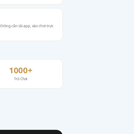
Không cần tải app, vào chơi trực
1000+
Trò Chơi