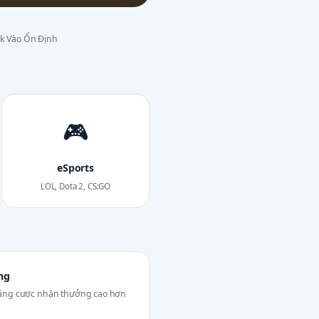
nk Vào Ổn Định
🎮
eSports
LOL, Dota 2, CS:GO
ng
thắng cược nhận thưởng cao hơn