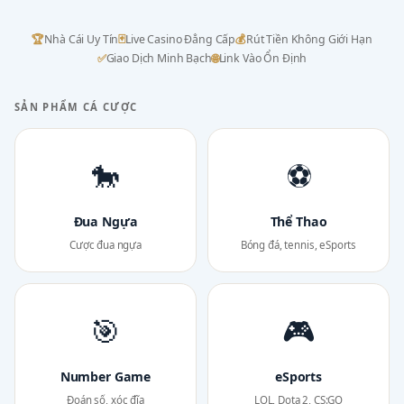
🏆
Nhà Cái Uy Tín
🃏
Live Casino Đẳng Cấp
💰
Rút Tiền Không Giới Hạn
✅
Giao Dịch Minh Bạch
🌐
Link Vào Ổn Định
SẢN PHẨM CÁ CƯỢC
🐎
⚽
Đua Ngựa
Thể Thao
Cược đua ngựa
Bóng đá, tennis, eSports
🎯
🎮
Number Game
eSports
Đoán số, xóc đĩa
LOL, Dota 2, CS:GO