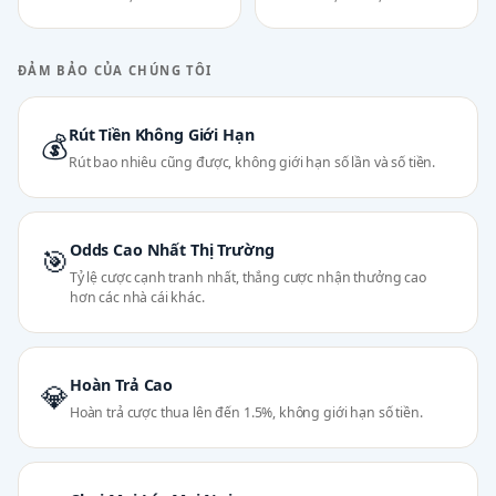
ĐẢM BẢO CỦA CHÚNG TÔI
Rút Tiền Không Giới Hạn
💰
Rút bao nhiêu cũng được, không giới hạn số lần và số tiền.
Odds Cao Nhất Thị Trường
🎯
Tỷ lệ cược cạnh tranh nhất, thắng cược nhận thưởng cao
hơn các nhà cái khác.
Hoàn Trả Cao
💎
Hoàn trả cược thua lên đến 1.5%, không giới hạn số tiền.