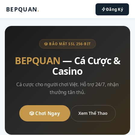
BEPQUAN
.
Đăng Ký
🎲 BẢO MẬT SSL 256-BIT
BEPQUAN
— Cá Cược &
Casino
Cá cược cho người chơi Việt. Hỗ trợ 24/7, nhận
thưởng tân thủ.
🎲 Chơi Ngay
Xem Thể Thao