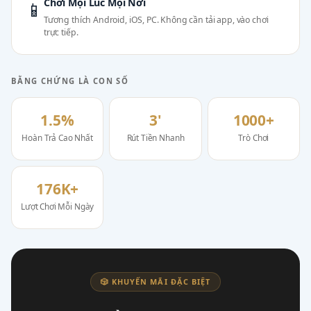
Chơi Mọi Lúc Mọi Nơi
📱
Tương thích Android, iOS, PC. Không cần tải app, vào chơi
trực tiếp.
BẰNG CHỨNG LÀ CON SỐ
1.5%
3'
1000+
Hoàn Trả Cao Nhất
Rút Tiền Nhanh
Trò Chơi
176K+
Lượt Chơi Mỗi Ngày
🎲 KHUYẾN MÃI ĐẶC BIỆT