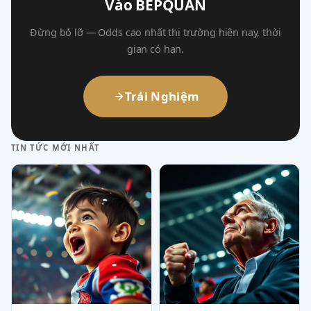
Vào BEPQUAN
Đừng bỏ lỡ — Odds cao nhất thị trường hiện nay, thời
gian có hạn.
Trải Nghiệm
TIN TỨC MỚI NHẤT