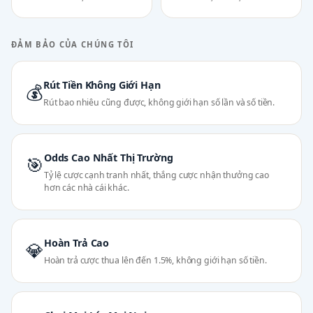
ĐẢM BẢO CỦA CHÚNG TÔI
Rút Tiền Không Giới Hạn
💰
Rút bao nhiêu cũng được, không giới hạn số lần và số tiền.
Odds Cao Nhất Thị Trường
🎯
Tỷ lệ cược cạnh tranh nhất, thắng cược nhận thưởng cao
hơn các nhà cái khác.
Hoàn Trả Cao
💎
Hoàn trả cược thua lên đến 1.5%, không giới hạn số tiền.